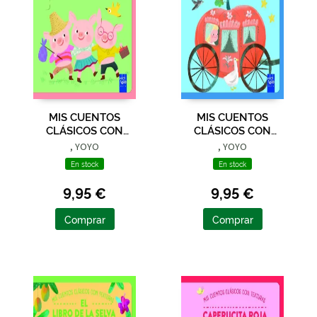
MIS CUENTOS
MIS CUENTOS
CLÁSICOS CON
CLÁSICOS CON
TEXTURAS. LOS TRES
TEXTURAS.
, YOYO
, YOYO
CERDITOS
CENICIENTA
En stock
En stock
9,95 €
9,95 €
Comprar
Comprar