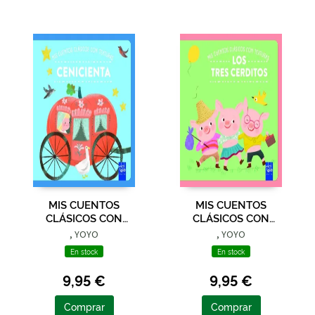
MIS CUENTOS
MIS CUENTOS
CLÁSICOS CON
CLÁSICOS CON
TEXTURAS.
TEXTURAS. LOS TRES
, YOYO
, YOYO
CENICIENTA
CERDITOS
En stock
En stock
9,95 €
9,95 €
Comprar
Comprar