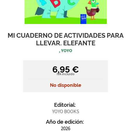
MI CUADERNO DE ACTIVIDADES PARA
LLEVAR. ELEFANTE
, YOYO
6,95 €
IVA incluido
No disponible
Editorial:
YOYO BOOKS
Año de edición:
2026