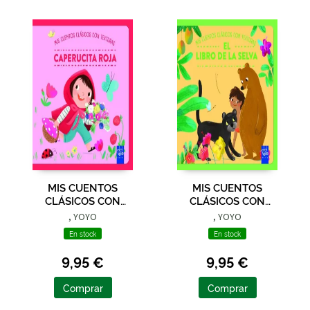
MIS CUENTOS
MIS CUENTOS
CLÁSICOS CON
CLÁSICOS CON
TEXTURAS.
TEXTURAS. EL LIBRO
, YOYO
, YOYO
CAPERUCITA ROJA
DE LA SELVA
En stock
En stock
9,95 €
9,95 €
Comprar
Comprar