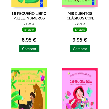
MI PEQUEÑO LIBRO
MIS CUENTOS
PUZLE. NÚMEROS
CLÁSICOS CON
TEXTURAS. LOS TRES
, YOYO
, YOYO
CERDITOS
En stock
En stock
6,95 €
9,95 €
Comprar
Comprar