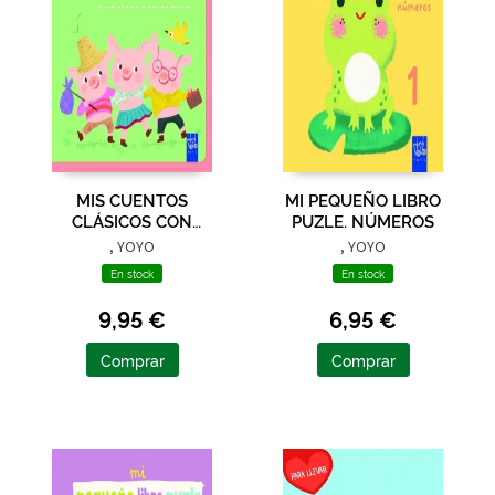
MIS CUENTOS
MI PEQUEÑO LIBRO
CLÁSICOS CON
PUZLE. NÚMEROS
TEXTURAS. LOS TRES
, YOYO
, YOYO
CERDITOS
En stock
En stock
9,95 €
6,95 €
Comprar
Comprar