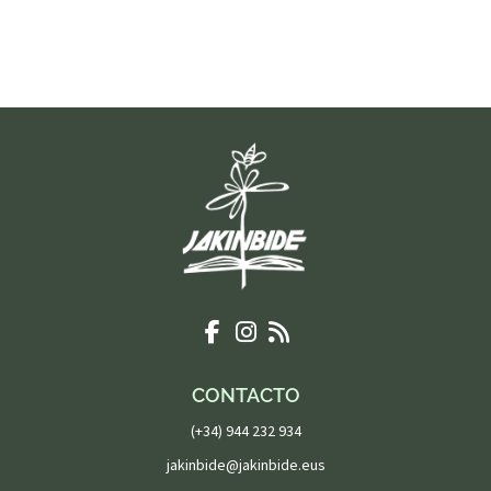
CONTACTO
(+34) 944 232 934
jakinbide@jakinbide.eus