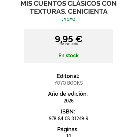
MIS CUENTOS CLÁSICOS CON
TEXTURAS. CENICIENTA
, YOYO
9,95 €
IVA incluido
En stock
Editorial:
YOYO BOOKS
Año de edición:
2026
ISBN:
978-84-08-31249-9
Páginas:
10