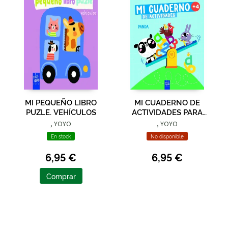
MI PEQUEÑO LIBRO
MI CUADERNO DE
PUZLE. VEHÍCULOS
ACTIVIDADES PARA
LLEVAR. PANDA
, YOYO
, YOYO
En stock
No disponible
6,95 €
6,95 €
Comprar