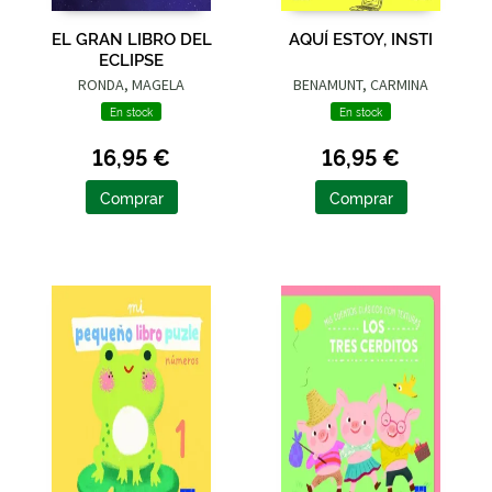
EL GRAN LIBRO DEL
AQUÍ ESTOY, INSTI
ECLIPSE
RONDA, MAGELA
BENAMUNT, CARMINA
En stock
En stock
16,95 €
16,95 €
Comprar
Comprar