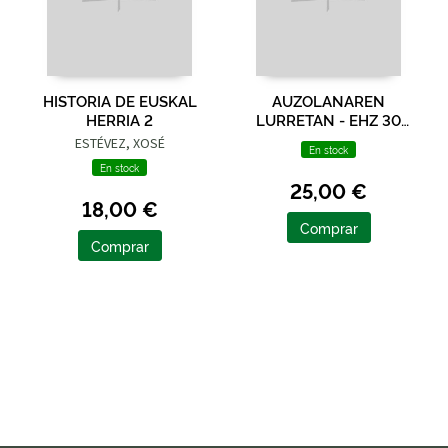
HISTORIA DE EUSKAL
AUZOLANAREN
HERRIA 2
LURRETAN - EHZ 30
URTEZ ZUZENEAN!
ESTÉVEZ, XOSÉ
En stock
En stock
25,00 €
18,00 €
Comprar
Comprar