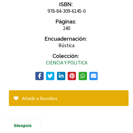
ISBN:
978-84-309-6145-0
Páginas:
240
Encuadernación:
Rústica
Colección:
CIENCIA Y POLITICA
Añadir a favoritos
Sinopsis