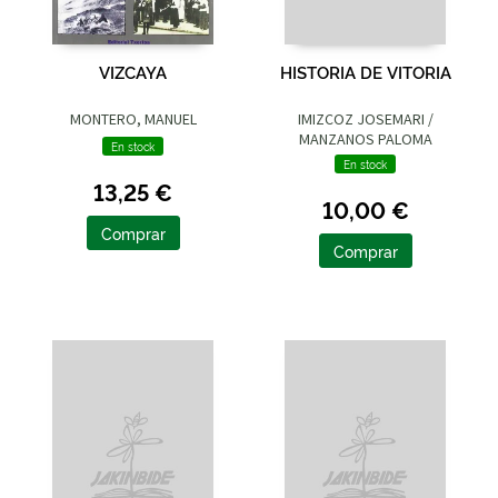
VIZCAYA
HISTORIA DE VITORIA
MONTERO, MANUEL
IMIZCOZ JOSEMARI /
MANZANOS PALOMA
En stock
En stock
13,25 €
10,00 €
Comprar
Comprar