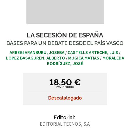
LA SECESIÓN DE ESPAÑA
BASES PARA UN DEBATE DESDE EL PAÍS VASCO
ARREGI ARANBURU, JOSEBA
CASTELLS ARTECHE, LUIS
/
/
LÓPEZ BASAGUREN, ALBERTO
MUGICA MATIAS
MORALEDA
/
/
RODRÍGUEZ, JOSÉ
18,50 €
IVA incluido
Descatalogado
Editorial:
EDITORIAL TECNOS, S.A.