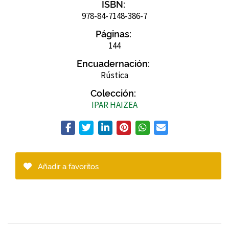
ISBN:
978-84-7148-386-7
Páginas:
144
Encuadernación:
Rústica
Colección:
IPAR HAIZEA
Añadir a favoritos