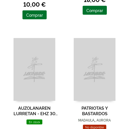
10,00 €
Comprar
Comprar
AUZOLANAREN
PATRIOTAS Y
LURRETAN - EHZ 30
BASTARDOS
URTEZ ZUZENEAN!
MADAULA, AURORA
En stock
No disponible