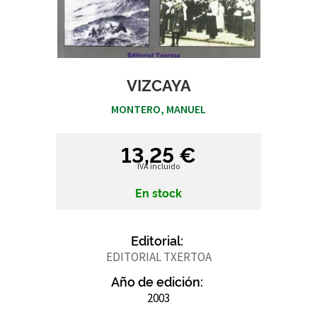
VIZCAYA
MONTERO, MANUEL
13,25 €
IVA incluido
En stock
Editorial:
EDITORIAL TXERTOA
Año de edición:
2003