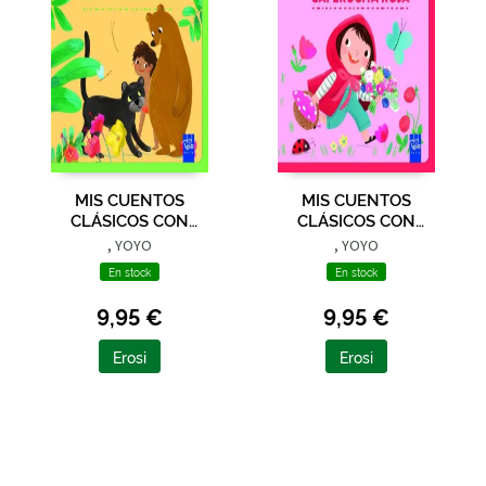
MIS CUENTOS
MIS CUENTOS
CLÁSICOS CON
CLÁSICOS CON
TEXTURAS. EL LIBRO
TEXTURAS.
, YOYO
, YOYO
DE LA SELVA
CAPERUCITA ROJA
En stock
En stock
9,95 €
9,95 €
Erosi
Erosi