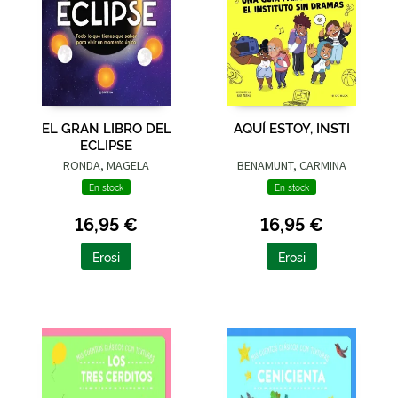
EL GRAN LIBRO DEL
AQUÍ ESTOY, INSTI
ECLIPSE
RONDA, MAGELA
BENAMUNT, CARMINA
En stock
En stock
16,95 €
16,95 €
Erosi
Erosi