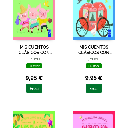
MIS CUENTOS
MIS CUENTOS
CLÁSICOS CON
CLÁSICOS CON
TEXTURAS. LOS TRES
TEXTURAS.
, YOYO
, YOYO
CERDITOS
CENICIENTA
En stock
En stock
9,95 €
9,95 €
Erosi
Erosi