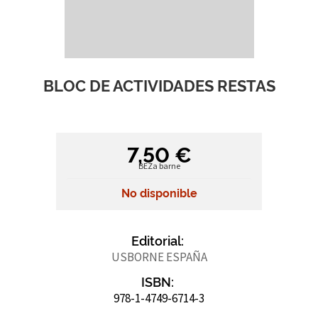
BLOC DE ACTIVIDADES RESTAS
7,50 €
BEZa barne
No disponible
Editorial:
USBORNE ESPAÑA
ISBN:
978-1-4749-6714-3