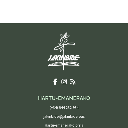
HARTU-EMANERAKO
(+34) 944 232 934
jakinbide@jakinbide.eus
Hartu-emanerako orria