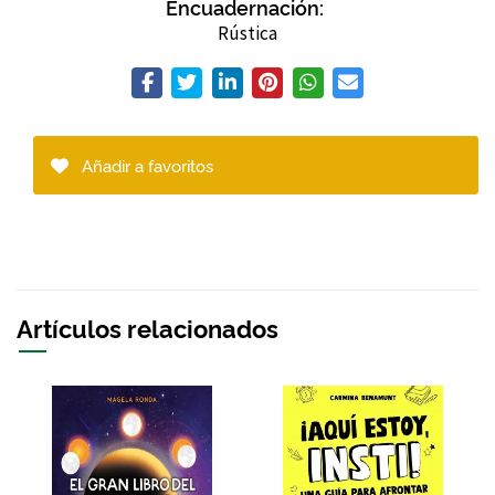
Encuadernación:
Rústica
Añadir a favoritos
Artículos relacionados