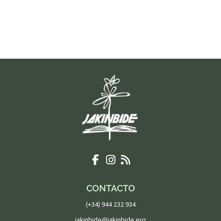
CONTACTO
(+34) 944 232 934
jakinbide@jakinbide.eus