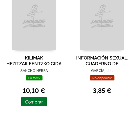
KILIMAK
INFORMACIÓN SEXUAL.
HEZITZAILEENTZKO GIDA
CUADERNO DE
ACTIVIDADES 2
SANCHO NEREA
GARCÍA, J. L.
En stock
No disponible
10,10 €
3,85 €
Comprar