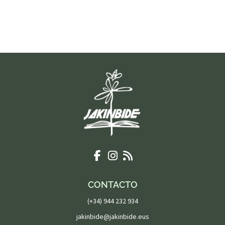
CONTACTO
(+34) 944 232 934
jakinbide@jakinbide.eus