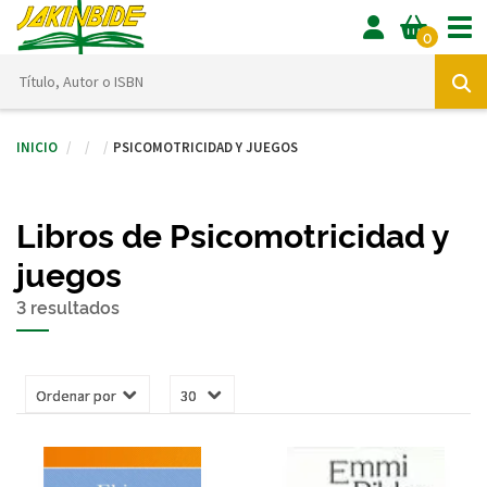
Tog
0
Inicio
Psicomotricidad y juegos
Libros de Psicomotricidad y
juegos
3 resultados