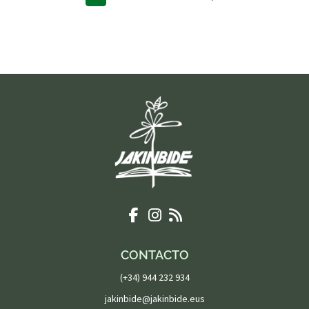
CONTACTO
(+34) 944 232 934
jakinbide@jakinbide.eus