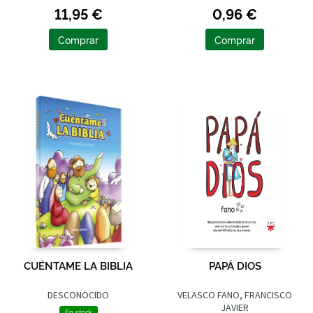
11,95 €
0,96 €
Comprar
Comprar
CUÉNTAME LA BIBLIA
PAPÁ DIOS
DESCONOCIDO
VELASCO FANO, FRANCISCO
JAVIER
En stock