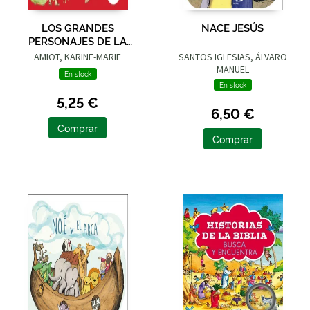
LOS GRANDES
NACE JESÚS
PERSONAJES DE LA
BIBLIA
AMIOT, KARINE-MARIE
SANTOS IGLESIAS, ÁLVARO
MANUEL
En stock
En stock
5,25 €
6,50 €
Comprar
Comprar