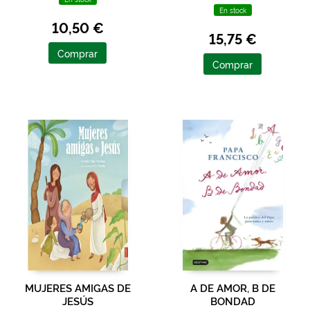
En stock
10,50 €
15,75 €
Comprar
Comprar
MUJERES AMIGAS DE
A DE AMOR, B DE
JESÚS
BONDAD