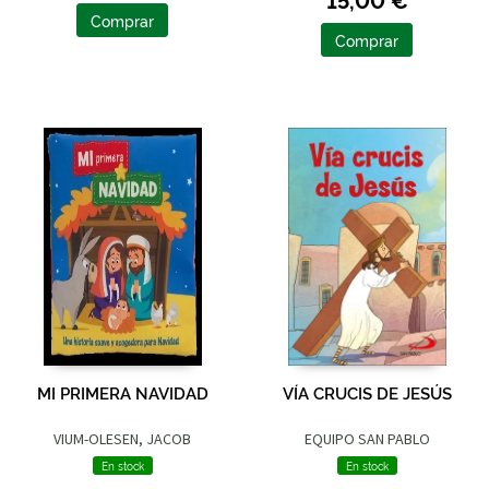
Comprar
Comprar
MI PRIMERA NAVIDAD
VÍA CRUCIS DE JESÚS
VIUM-OLESEN, JACOB
EQUIPO SAN PABLO
En stock
En stock