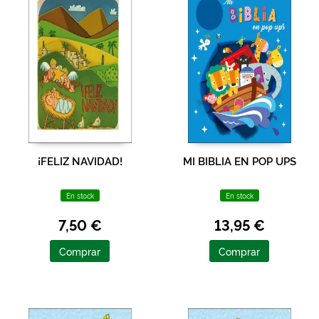
¡FELIZ NAVIDAD!
MI BIBLIA EN POP UPS
En stock
En stock
7,50 €
13,95 €
Comprar
Comprar