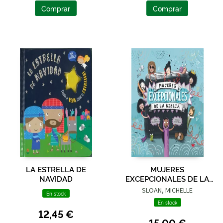
Comprar
Comprar
LA ESTRELLA DE
MUJERES
NAVIDAD
EXCEPCIONALES DE LA
BIBLIA
SLOAN, MICHELLE
En stock
En stock
12,45 €
15,00 €