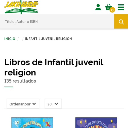
Tog
0
Inicio
Infantil juvenil religion
Libros de Infantil juvenil
religion
135 resultados