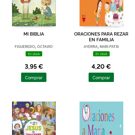
MI BIBLIA
ORACIONES PARA REZAR
EN FAMILIA
FIGUEREDO, OCTAVIO
AYERRA, MARI PATXI
En stock
En stock
3,95 €
4,20 €
Comprar
Comprar