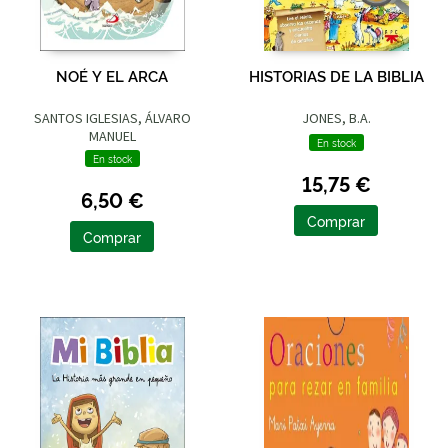
NOÉ Y EL ARCA
HISTORIAS DE LA BIBLIA
SANTOS IGLESIAS, ÁLVARO
JONES, B.A.
MANUEL
En stock
En stock
15,75 €
6,50 €
Comprar
Comprar