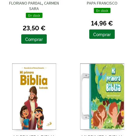
FLORIANO PARDAL, CARMEN
PAPA FRANCISCO
SARA
En stock
En stock
14,96 €
23,50 €
Comprar
Comprar