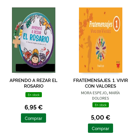
APRENDO A REZAR EL
FRATEMENSAJES. 1. VIVIR
ROSARIO
CON VALORES
MORA ESPEJO, MARÍA
En stock
DOLORES
6,95 €
En stock
5,00 €
Comprar
Comprar