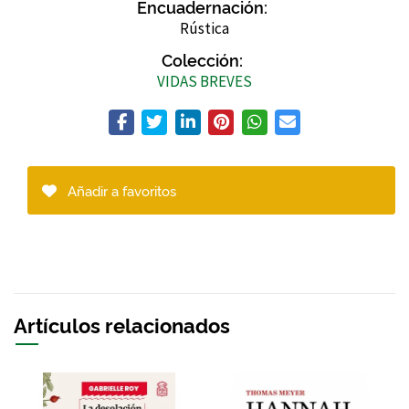
Encuadernación:
Rústica
Colección:
VIDAS BREVES
Añadir a favoritos
Artículos relacionados