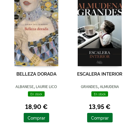
BELLEZA DORADA
ESCALERA INTERIOR
ALBANESE, LAURIE LICO
GRANDES, ALMUDENA
En stock
En stock
18,90 €
13,95 €
Comprar
Comprar