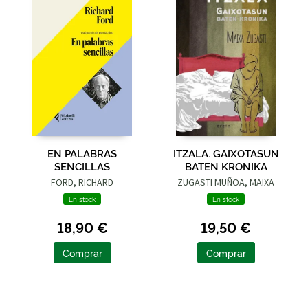
EN PALABRAS
ITZALA. GAIXOTASUN
SENCILLAS
BATEN KRONIKA
FORD, RICHARD
ZUGASTI MUÑOA, MAIXA
En stock
En stock
18,90 €
19,50 €
Comprar
Comprar