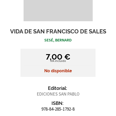
VIDA DE SAN FRANCISCO DE SALES
SESÉ, BERNARD
7,00 €
IVA incluido
No disponible
Editorial:
EDICIONES SAN PABLO
ISBN:
978-84-285-1792-8