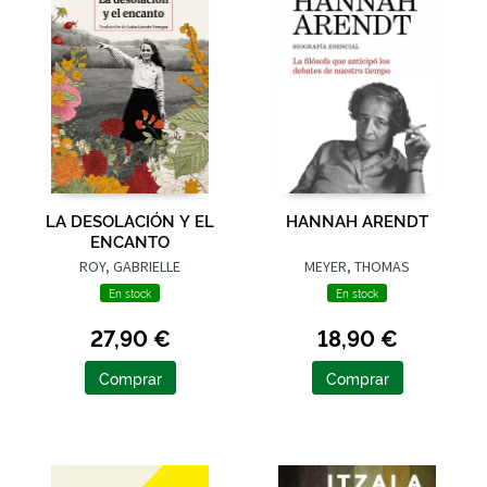
LA DESOLACIÓN Y EL
HANNAH ARENDT
ENCANTO
ROY, GABRIELLE
MEYER, THOMAS
En stock
En stock
27,90 €
18,90 €
Comprar
Comprar