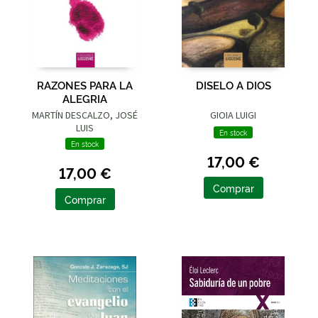
RAZONES PARA LA
DISELO A DIOS
ALEGRIA
MARTÍN DESCALZO, JOSÉ
GIOIA LUIGI
LUIS
En stock
En stock
17,00 €
17,00 €
Comprar
Comprar