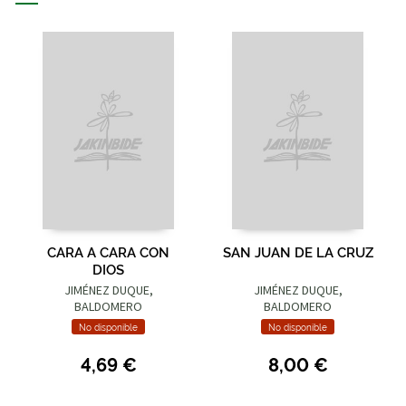
CARA A CARA CON
SAN JUAN DE LA CRUZ
DIOS
JIMÉNEZ DUQUE,
JIMÉNEZ DUQUE,
BALDOMERO
BALDOMERO
No disponible
No disponible
4,69 €
8,00 €