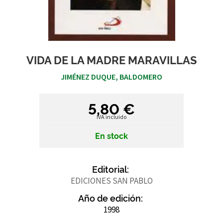
VIDA DE LA MADRE MARAVILLAS
JIMÉNEZ DUQUE, BALDOMERO
5,80 €
IVA incluido
En stock
Editorial:
EDICIONES SAN PABLO
Año de edición:
1998