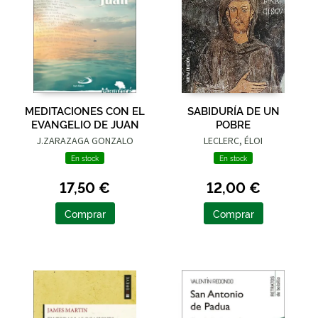
MEDITACIONES CON EL
SABIDURÍA DE UN
EVANGELIO DE JUAN
POBRE
J.ZARAZAGA GONZALO
LECLERC, ÉLOI
En stock
En stock
17,50 €
12,00 €
Comprar
Comprar