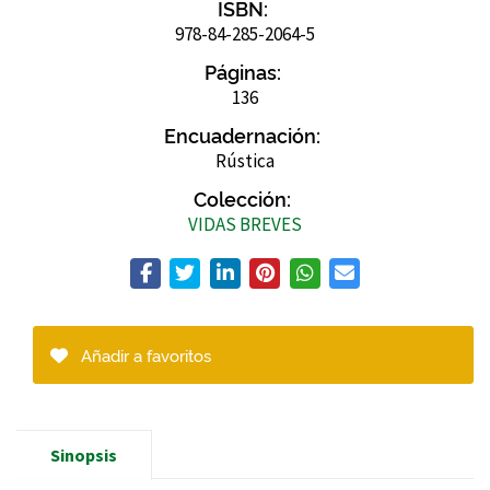
ISBN:
978-84-285-2064-5
Páginas:
136
Encuadernación:
Rústica
Colección:
VIDAS BREVES
Añadir a favoritos
Sinopsis