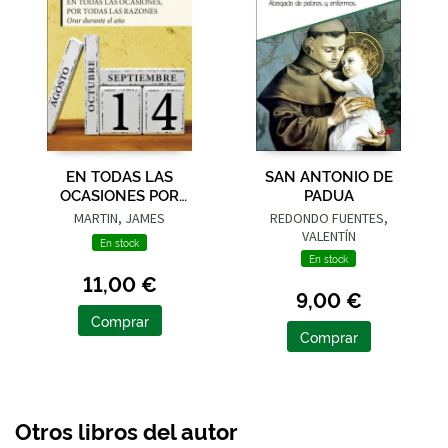
EN TODAS LAS
SAN ANTONIO DE
OCASIONES POR
PADUA
TODAS LAS RAZONES
MARTIN, JAMES
REDONDO FUENTES,
VALENTÍN
En stock
En stock
11,00 €
9,00 €
Comprar
Comprar
Otros libros del autor