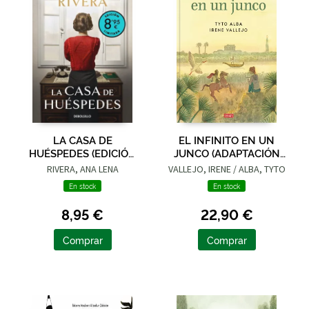
LA CASA DE
EL INFINITO EN UN
HUÉSPEDES (EDICIÓN
JUNCO (ADAPTACIÓN
LIMITADA · VERANO)
GRÁFICA)
RIVERA, ANA LENA
VALLEJO, IRENE / ALBA, TYTO
En stock
En stock
8,95 €
22,90 €
Comprar
Comprar