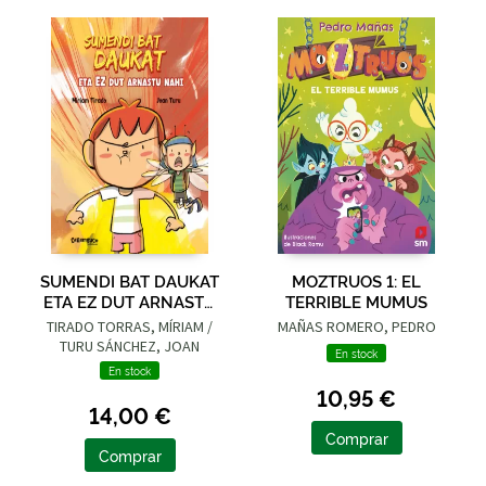
SUMENDI BAT DAUKAT
MOZTRUOS 1: EL
ETA EZ DUT ARNASTU
TERRIBLE MUMUS
NAHI
TIRADO TORRAS, MÍRIAM /
MAÑAS ROMERO, PEDRO
TURU SÁNCHEZ, JOAN
En stock
En stock
10,95 €
14,00 €
Comprar
Comprar