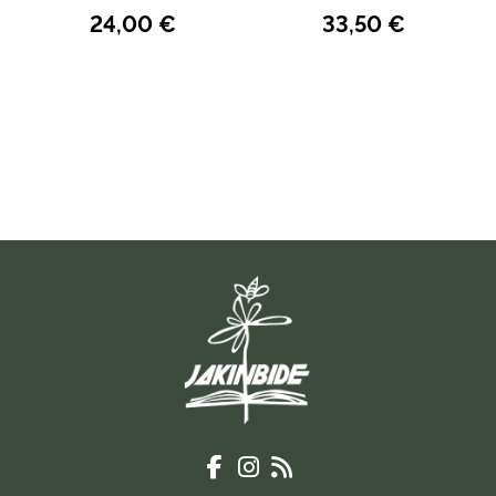
24,00 €
33,50 €