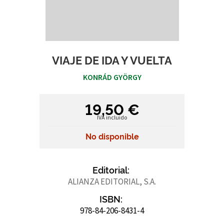
VIAJE DE IDA Y VUELTA
KONRÁD GYÖRGY
19,50 €
IVA incluido
No disponible
Editorial:
ALIANZA EDITORIAL, S.A.
ISBN:
978-84-206-8431-4