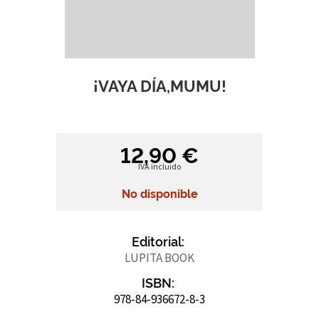
¡VAYA DÍA,MUMU!
12,90 €
IVA incluido
No disponible
Editorial:
LUPITA BOOK
ISBN:
978-84-936672-8-3