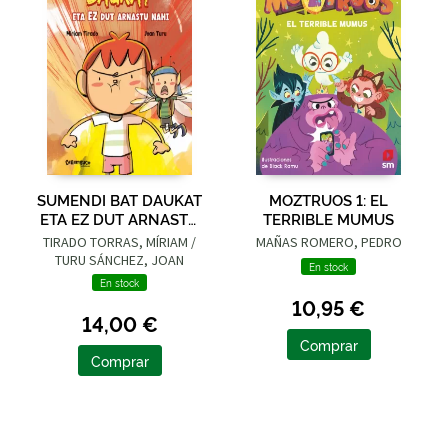
SUMENDI BAT DAUKAT
MOZTRUOS 1: EL
ETA EZ DUT ARNASTU
TERRIBLE MUMUS
NAHI
TIRADO TORRAS, MÍRIAM /
MAÑAS ROMERO, PEDRO
TURU SÁNCHEZ, JOAN
En stock
En stock
10,95 €
14,00 €
Comprar
Comprar