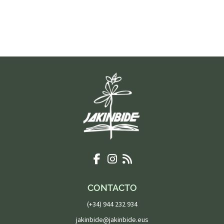
CONTACTO
(+34) 944 232 934
jakinbide@jakinbide.eus