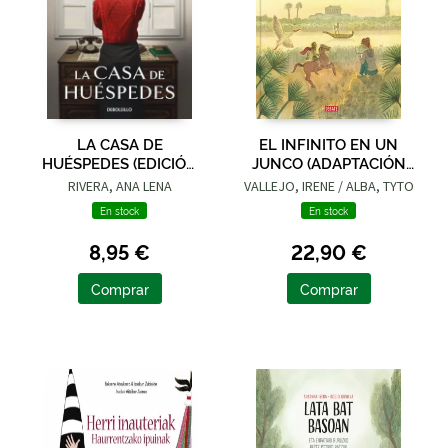
LA CASA DE
EL INFINITO EN UN
HUÉSPEDES (EDICIÓN
JUNCO (ADAPTACIÓN
LIMITADA · VERANO)
GRÁFICA)
RIVERA, ANA LENA
VALLEJO, IRENE / ALBA, TYTO
En stock
En stock
8,95 €
22,90 €
Comprar
Comprar