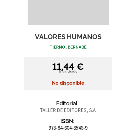
VALORES HUMANOS
TIERNO, BERNABÉ
11,44 €
IVA incluido
No disponible
Editorial:
TALLER DE EDITORES, S.A.
ISBN:
978-84-604-8546-9