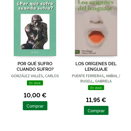
POR QUÉ SUFRO
LOS ORÍGENES DEL
CUANDO SUFRO?
LENGUAJE
GONZÁLEZ VALLÉS, CARLOS
PUENTE FERRERAS, ANÍBAL /
RUSELL, GABRIELA
En stock
En stock
10,00 €
11,95 €
Comprar
Comprar