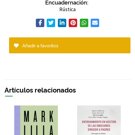
Encuadernación:
Rústica
Añadir a favoritos
Artículos relacionados