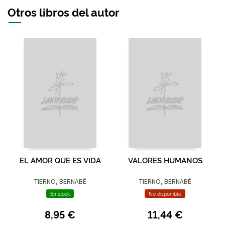
Otros libros del autor
EL AMOR QUE ES VIDA
VALORES HUMANOS
TIERNO, BERNABÉ
TIERNO, BERNABÉ
En stock
No disponible
8,95 €
11,44 €