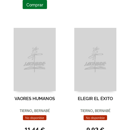
Comprar
VAORES HUMANOS
ELEGIR EL ÉXITO
TIERNO, BERNABÉ
TIERNO, BERNABÉ
No disponible
No disponible
11,44 €
9,92 €