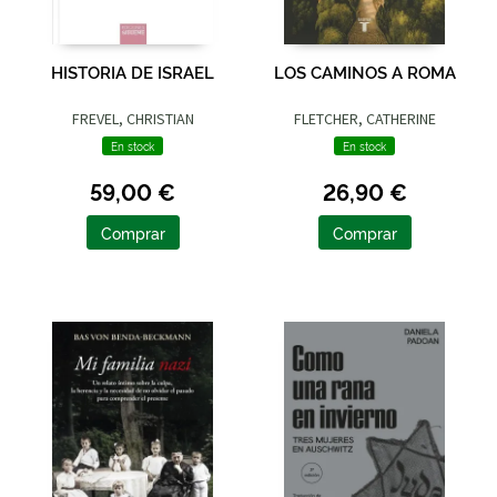
HISTORIA DE ISRAEL
LOS CAMINOS A ROMA
FREVEL, CHRISTIAN
FLETCHER, CATHERINE
En stock
En stock
59,00 €
26,90 €
Comprar
Comprar