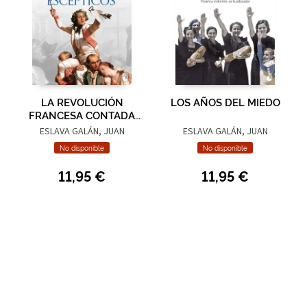
LA REVOLUCIÓN
LOS AÑOS DEL MIEDO
FRANCESA CONTADA
PARA ESCÉPTICOS
ESLAVA GALÁN, JUAN
ESLAVA GALÁN, JUAN
No disponible
No disponible
11,95 €
11,95 €