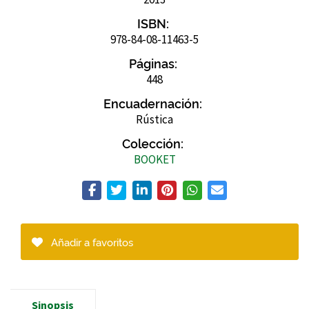
ISBN:
978-84-08-11463-5
Páginas:
448
Encuadernación:
Rústica
Colección:
BOOKET
Añadir a favoritos
Sinopsis