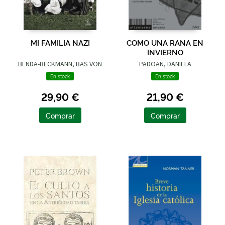
MI FAMILIA NAZI
COMO UNA RANA EN
INVIERNO
BENDA-BECKMANN, BAS VON
PADOAN, DANIELA
En stock
En stock
29,90 €
21,90 €
Comprar
Comprar