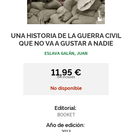
UNA HISTORIA DE LA GUERRA CIVIL
QUE NO VA A GUSTAR A NADIE
ESLAVA GALÁN, JUAN
11,95 €
IVA incluido
No disponible
Editorial:
BOOKET
Año de edición:
2013