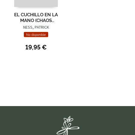
EL CUCHILLO EN LA
MANO (CHAOS
WALKING 1)
NESS, PATRICK
No disponible
19,95 €