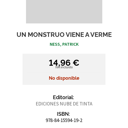
UN MONSTRUO VIENE A VERME
NESS, PATRICK
14,96 €
IVA incluido
No disponible
Editorial:
EDICIONES NUBE DE TINTA
ISBN:
978-84-15594-19-2