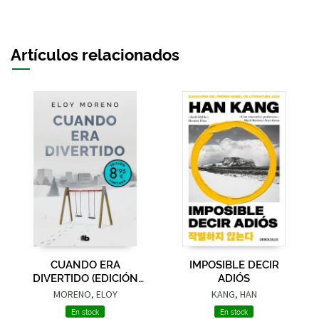
Artículos relacionados
CUANDO ERA
IMPOSIBLE DECIR
DIVERTIDO (EDICIÓN
ADIÓS
LIMITADA · VERANO)
MORENO, ELOY
KANG, HAN
En stock
En stock