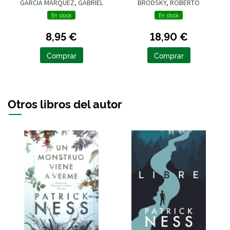
LIMITADA)
GARCIA MARQUEZ, GABRIEL
BRODSKY, ROBERTO
En stock
En stock
8,95 €
18,90 €
Comprar
Comprar
Otros libros del autor