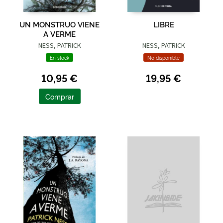
UN MONSTRUO VIENE
LIBRE
A VERME
NESS, PATRICK
NESS, PATRICK
En stock
No disponible
10,95 €
19,95 €
Comprar