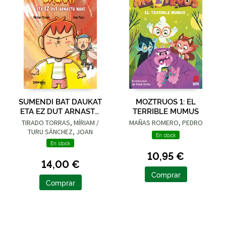
SUMENDI BAT DAUKAT
MOZTRUOS 1: EL
ETA EZ DUT ARNASTU
TERRIBLE MUMUS
NAHI
TIRADO TORRAS, MÍRIAM /
MAÑAS ROMERO, PEDRO
TURU SÁNCHEZ, JOAN
En stock
En stock
10,95 €
14,00 €
Comprar
Comprar