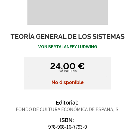
TEORÍA GENERAL DE LOS SISTEMAS
VON BERTALANFFY LUDWING
24,00 €
IVA incluido
No disponible
Editorial:
FONDO DE CULTURA ECONÓMICA DE ESPAÑA, S.
ISBN:
978-968-16-7793-0