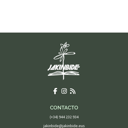
CONTACTO
(+34) 944 232 934
jakinbide@jakinbide.eus