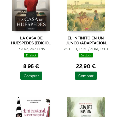
LA CASA DE
EL INFINITO EN UN
HUÉSPEDES (EDICIÓN
JUNCO (ADAPTACIÓN
LIMITADA · VERANO)
GRÁFICA)
RIVERA, ANA LENA
VALLEJO, IRENE / ALBA, TYTO
En stock
En stock
8,95 €
22,90 €
Comprar
Comprar