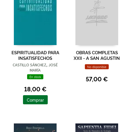
ESPIRITUALIDAD PARA
OBRAS COMPLETAS
INSATISFECHOS
XXII - A SAN AGUSTIN
CASTILLO SÁNCHEZ, JOSÉ
No disponible
MARÍA
57,00 €
En stock
18,00 €
Comprar