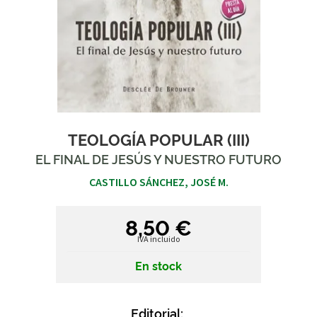
TEOLOGÍA POPULAR (III)
EL FINAL DE JESÚS Y NUESTRO FUTURO
CASTILLO SÁNCHEZ, JOSÉ M.
8,50 €
IVA incluido
En stock
Editorial: