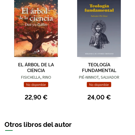
EL ÁRBOL DE LA
TEOLOGÍA
CIENCIA
FUNDAMENTAL
FISICHELLA, RINO
PIÉ-NINNOT, SALVADOR
No disponible
No disponible
22,90 €
24,00 €
Otros libros del autor