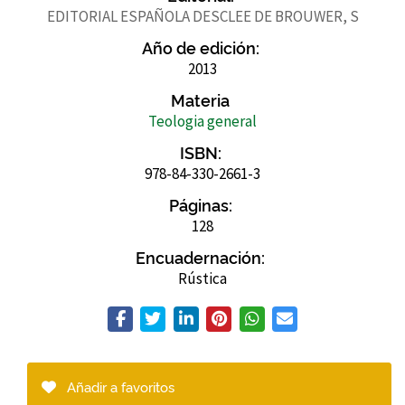
EDITORIAL ESPAÑOLA DESCLEE DE BROUWER, S
Año de edición:
2013
Materia
Teologia general
ISBN:
978-84-330-2661-3
Páginas:
128
Encuadernación:
Rústica
Añadir a favoritos