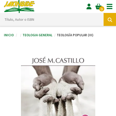
Tog
0
Inicio
Teologia general
TEOLOGÍA POPULAR (III)