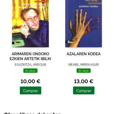
ARIMAREN ONDOKO
AZALAREN KODEA
EZKIEN ARTETIK IBILKI
EGUZKITZA, ANDOLIN
MEABE, MIREN AGUR
En stock
En stock
10,00 €
13,00 €
Comprar
Comprar