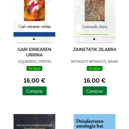
GARI ERREAREN
ZAINETATIK ZILARRA
URRINA
IZQUIERDO, FERTXU
INTXAUSTI INTXAUSTI, NAHIA
En stock
En stock
16,00 €
16,00 €
Comprar
Comprar