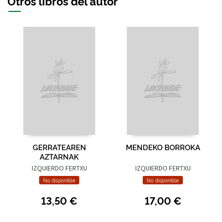
Otros libros del autor
GERRATEAREN
MENDEKO BORROKA
AZTARNAK
IZQUIERDO FERTXU
IZQUIERDO FERTXU
No disponible
No disponible
13,50 €
17,00 €