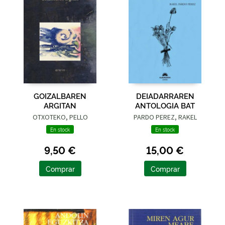
GOIZALBAREN
DEIADARRAREN
ARGITAN
ANTOLOGIA BAT
OTXOTEKO, PELLO
PARDO PEREZ, RAKEL
En stock
En stock
9,50 €
15,00 €
Comprar
Comprar