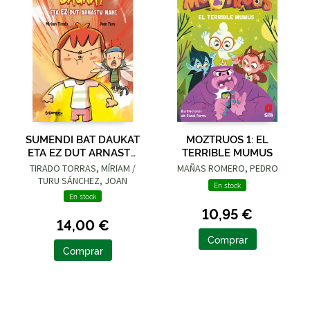
SUMENDI BAT DAUKAT
MOZTRUOS 1: EL
ETA EZ DUT ARNASTU
TERRIBLE MUMUS
NAHI
TIRADO TORRAS, MÍRIAM /
MAÑAS ROMERO, PEDRO
TURU SÁNCHEZ, JOAN
En stock
En stock
10,95 €
14,00 €
Comprar
Comprar