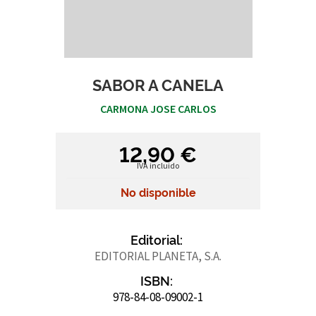
SABOR A CANELA
CARMONA JOSE CARLOS
12,90 €
IVA incluido
No disponible
Editorial:
EDITORIAL PLANETA, S.A.
ISBN:
978-84-08-09002-1