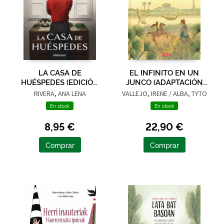
LA CASA DE
EL INFINITO EN UN
HUÉSPEDES (EDICIÓN
JUNCO (ADAPTACIÓN
LIMITADA · VERANO)
GRÁFICA)
RIVERA, ANA LENA
VALLEJO, IRENE / ALBA, TYTO
En stock
En stock
8,95 €
22,90 €
Comprar
Comprar