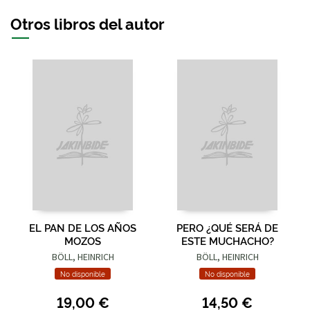
Otros libros del autor
EL PAN DE LOS AÑOS
PERO ¿QUÉ SERÁ DE
MOZOS
ESTE MUCHACHO?
BÖLL, HEINRICH
BÖLL, HEINRICH
No disponible
No disponible
19,00 €
14,50 €