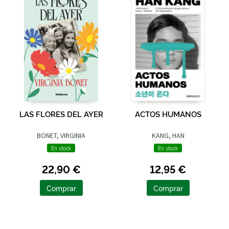
LAS FLORES DEL AYER
ACTOS HUMANOS
BONET, VIRGINIA
KANG, HAN
En stock
En stock
22,90 €
12,95 €
Comprar
Comprar