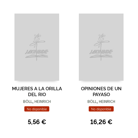
MUJERES A LA ORILLA
OPINIONES DE UN
DEL RIO
PAYASO
BÖLL, HEINRICH
BÖLL, HEINRICH
No disponible
No disponible
5,56 €
16,26 €