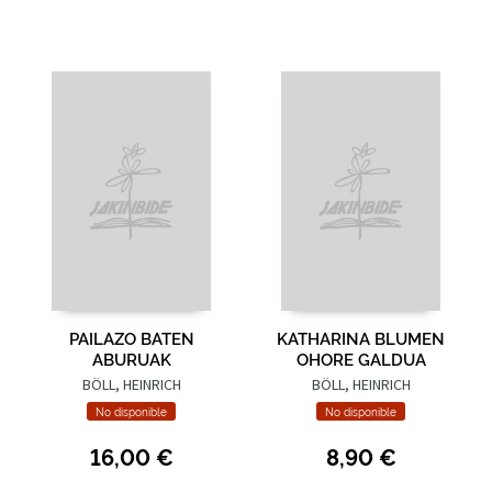
PAILAZO BATEN
KATHARINA BLUMEN
ABURUAK
OHORE GALDUA
BÖLL, HEINRICH
BÖLL, HEINRICH
No disponible
No disponible
16,00 €
8,90 €