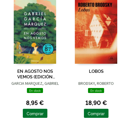
EN AGOSTO NOS
LOBOS
VEMOS (EDICIÓN
LIMITADA)
GARCIA MARQUEZ, GABRIEL
BRODSKY, ROBERTO
En stock
En stock
8,95 €
18,90 €
Comprar
Comprar