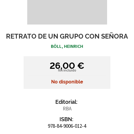
RETRATO DE UN GRUPO CON SEÑORA
BÖLL, HEINRICH
26,00 €
IVA incluido
No disponible
Editorial:
RBA
ISBN:
978-84-9006-012-4