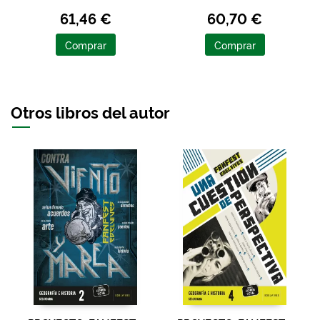
RAMÓN / GARCÍA PÉREZ,
FERNÁNDEZ, REMEDIOS
61,46 €
60,70 €
ROSARIO / AICARDO B., ANA
Comprar
Comprar
Otros libros del autor