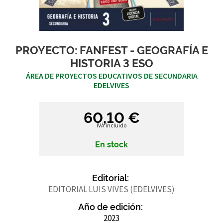
PROYECTO: FANFEST - GEOGRAFÍA E
HISTORIA 3 ESO
ÁREA DE PROYECTOS EDUCATIVOS DE SECUNDARIA
EDELVIVES
60,10 €
IVA incluido
En stock
Editorial:
EDITORIAL LUIS VIVES (EDELVIVES)
Año de edición:
2023