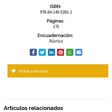
ISBN:
978-84-140-5282-2
Páginas:
175
Encuadernación:
Rústica
Añadir a favoritos
Artículos relacionados