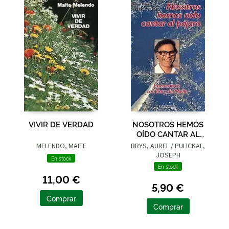
VIVIR DE VERDAD
NOSOTROS HEMOS
OÍDO CANTAR AL
PÁJARO
MELENDO, MAITE
BRYS, AUREL / PULICKAL,
JOSEPH
En stock
En stock
11,00 €
5,90 €
Comprar
Comprar