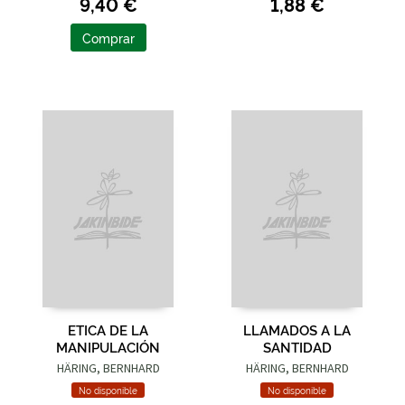
9,40 €
1,88 €
Comprar
ETICA DE LA
LLAMADOS A LA
MANIPULACIÓN
SANTIDAD
HÄRING, BERNHARD
HÄRING, BERNHARD
No disponible
No disponible