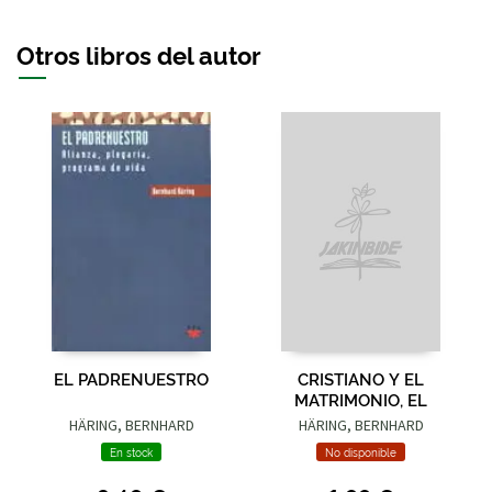
Otros libros del autor
EL PADRENUESTRO
CRISTIANO Y EL
MATRIMONIO, EL
HÄRING, BERNHARD
HÄRING, BERNHARD
En stock
No disponible