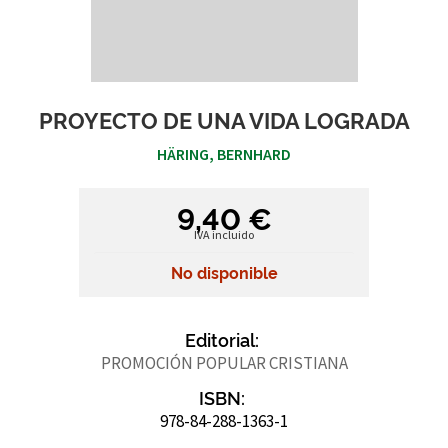
PROYECTO DE UNA VIDA LOGRADA
HÄRING, BERNHARD
9,40 €
IVA incluido
No disponible
Editorial:
PROMOCIÓN POPULAR CRISTIANA
ISBN:
978-84-288-1363-1