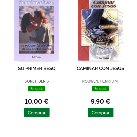
SU PRIMER BESO
CAMINAR CON JESÚS
SONET, DENIS
NOUWEN, HENRI J.M.
En stock
En stock
10,00 €
9,90 €
Comprar
Comprar