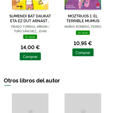
SUMENDI BAT DAUKAT
MOZTRUOS 1: EL
ETA EZ DUT ARNASTU
TERRIBLE MUMUS
NAHI
TIRADO TORRAS, MÍRIAM /
MAÑAS ROMERO, PEDRO
TURU SÁNCHEZ, JOAN
En stock
En stock
10,95 €
14,00 €
Comprar
Comprar
Otros libros del autor