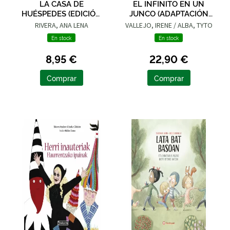
LA CASA DE
EL INFINITO EN UN
HUÉSPEDES (EDICIÓN
JUNCO (ADAPTACIÓN
LIMITADA · VERANO)
GRÁFICA)
RIVERA, ANA LENA
VALLEJO, IRENE / ALBA, TYTO
En stock
En stock
8,95 €
22,90 €
Comprar
Comprar