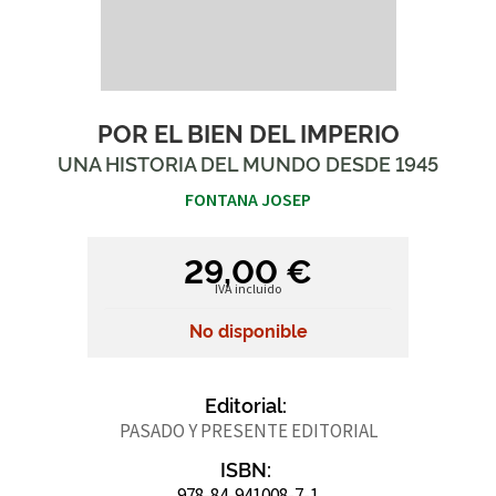
POR EL BIEN DEL IMPERIO
UNA HISTORIA DEL MUNDO DESDE 1945
FONTANA JOSEP
29,00 €
IVA incluido
No disponible
Editorial:
PASADO Y PRESENTE EDITORIAL
ISBN:
978-84-941008-7-1