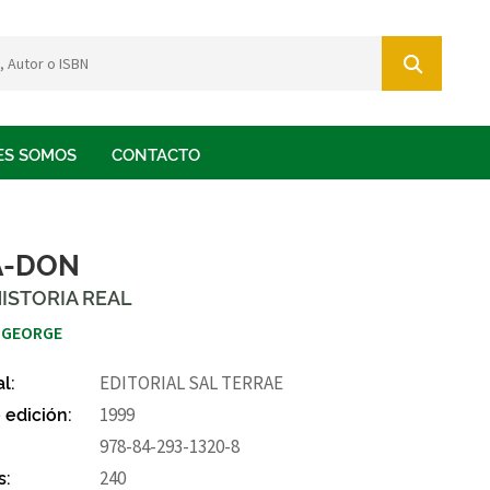
ES SOMOS
CONTACTO
A-DON
ISTORIA REAL
 GEORGE
al:
EDITORIAL SAL TERRAE
 edición:
1999
978-84-293-1320-8
s:
240