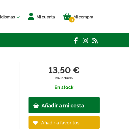
Idiomas
Mi cuenta
Mi compra
0
13,50 €
IVA incluido
En stock
Añadir a mi cesta
Añadir a favoritos