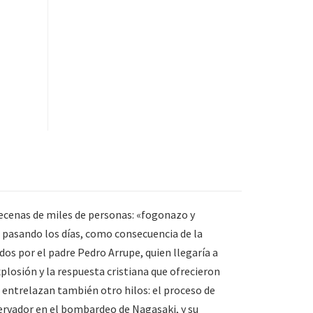
decenas de miles de personas: «fogonazo y
pasando los días, como consecuencia de la
os por el padre Pedro Arrupe, quien llegaría a
xplosión y la respuesta cristiana que ofrecieron
e entrelazan también otro hilos: el proceso de
ervador en el bombardeo de Nagasaki, y su