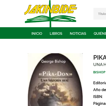
INICIO
LIBROS
NOTICIAS
QUIÉN
PIK
UNA H
BISHOP
Editori
Año de
ISBN:
Página