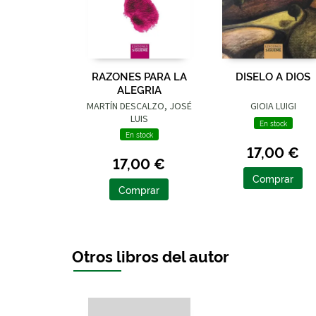
RAZONES PARA LA
DISELO A DIOS
ALEGRIA
MARTÍN DESCALZO, JOSÉ
GIOIA LUIGI
LUIS
En stock
En stock
17,00 €
17,00 €
Comprar
Comprar
Otros libros del autor