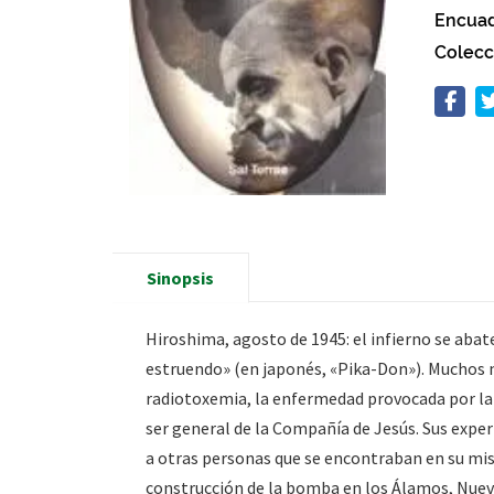
Encuad
Colecc
Sinopsis
Hiroshima, agosto de 1945: el infierno se abat
estruendo» (en japonés, «Pika-Don»). Muchos 
radiotoxemia, la enfermedad provocada por la r
ser general de la Compañía de Jesús. Sus experi
a otras personas que se encontraban en su mism
construcción de la bomba en los Álamos, Nuev