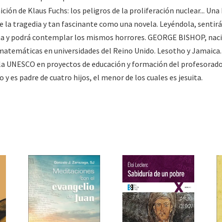
ición de Klaus Fuchs: los peligros de la proliferación nuclear... Un
e la tragedia y tan fascinante como una novela. Leyéndola, sentirá 
a y podrá contemplar los mismos horrores. GEORGE BISHOP, nacid
 y matemáticas en universidades del Reino Unido. Lesotho y Jamaica.
 la UNESCO en proyectos de educación y formación del profesorado
 y es padre de cuatro hijos, el menor de los cuales es jesuita.