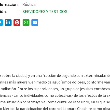
ernación:
Rústica
ión:
SERVIDORES Y TESTIGOS
e sobre la ciudad, y en una fracción de segundo son exterminadas 
miles más mueren, en medio de agudísimos dolores, conforme van 
adiación. Entre los supervivientes, un grupo de jesuitas encabezad
encias -tanto individuales como colectivas- de los efectos de la e
a situación constituyen el tema centrl de este libro, en el que s
o México: la participación del coronel Leonard Cheshire como obs