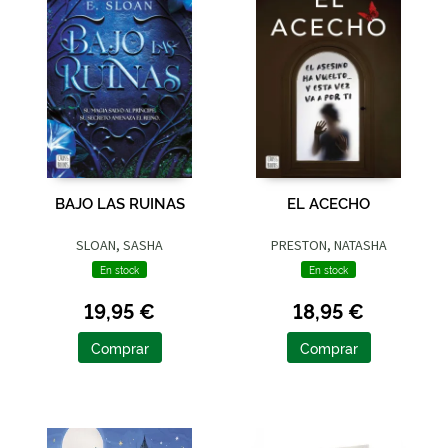
BAJO LAS RUINAS
EL ACECHO
SLOAN, SASHA
PRESTON, NATASHA
En stock
En stock
19,95 €
18,95 €
Comprar
Comprar