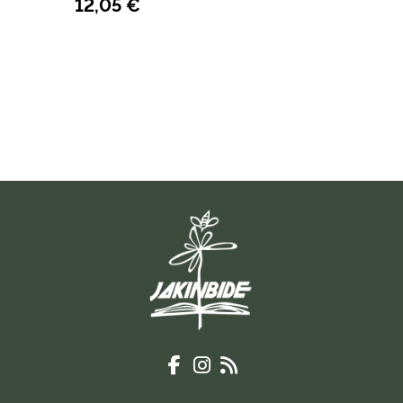
12,05 €