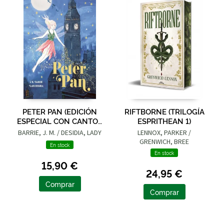
PETER PAN (EDICIÓN
RIFTBORNE (TRILOGÍA
ESPECIAL CON CANTOS
ESPRITHEAN 1)
TINTADOS)
BARRIE, J. M. / DESIDIA, LADY
LENNOX, PARKER /
GRENWICH, BREE
En stock
En stock
15,90 €
24,95 €
Comprar
Comprar