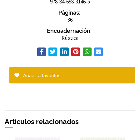
978-84-698-3146-5
Páginas:
36
Encuadernación:
Rústica
Añadir a favoritos
Artículos relacionados