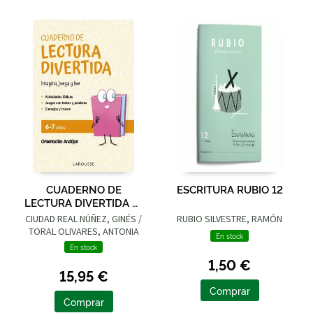
CUADERNO DE
ESCRITURA RUBIO 12
LECTURA DIVERTIDA 6-
7 AÑOS
CIUDAD REAL NÚÑEZ, GINÉS /
RUBIO SILVESTRE, RAMÓN
TORAL OLIVARES, ANTONIA
En stock
En stock
1,50 €
15,95 €
Comprar
Comprar