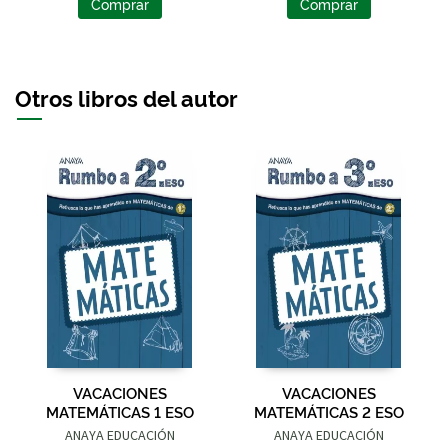
Comprar
Comprar
Otros libros del autor
VACACIONES
VACACIONES
MATEMÁTICAS 1 ESO
MATEMÁTICAS 2 ESO
ANAYA EDUCACIÓN
ANAYA EDUCACIÓN