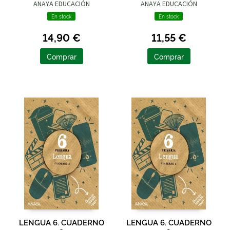
ANAYA EDUCACIÓN
ANAYA EDUCACIÓN
En stock
En stock
14,90 €
11,55 €
Comprar
Comprar
LENGUA 6. CUADERNO
LENGUA 6. CUADERNO