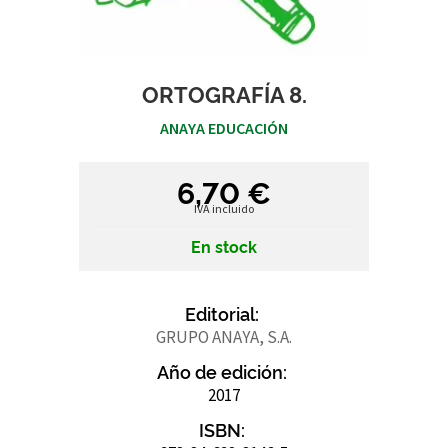
ORTOGRAFÍA 8.
ANAYA EDUCACIÓN
6,70 €
IVA incluido
En stock
Editorial:
GRUPO ANAYA, S.A.
Año de edición:
2017
ISBN: