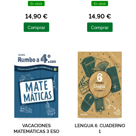
En stock
En stock
14,90 €
14,90 €
Comprar
Comprar
VACACIONES
LENGUA 6. CUADERNO
MATEMÁTICAS 3 ESO
1