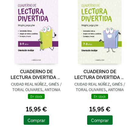
CUADERNO DE
CUADERNO DE
LECTURA DIVERTIDA 8-
LECTURA DIVERTIDA 7-
9 AÑOS
8 AÑOS
CIUDAD REAL NÚÑEZ, GINÉS /
CIUDAD REAL NÚÑEZ, GINÉS /
TORAL OLIVARES, ANTONIA
TORAL OLIVARES, ANTONIA
En stock
En stock
15,95 €
15,95 €
Comprar
Comprar