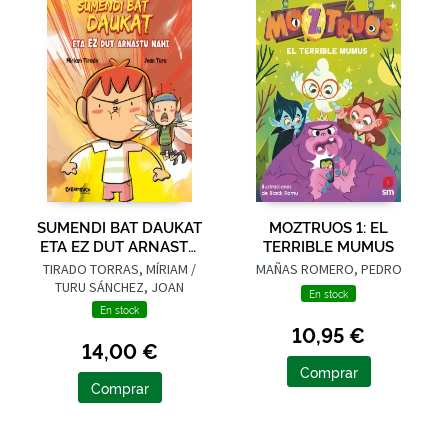
SUMENDI BAT DAUKAT
MOZTRUOS 1: EL
ETA EZ DUT ARNASTU
TERRIBLE MUMUS
NAHI
TIRADO TORRAS, MÍRIAM /
MAÑAS ROMERO, PEDRO
TURU SÁNCHEZ, JOAN
En stock
En stock
10,95 €
14,00 €
Comprar
Comprar