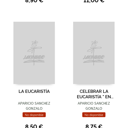
LA EUCARISTÍA
CELEBRAR LA
EUCARISTÍA " EN
ESPÍRITU Y EN VERDAD
APARICIO SANCHEZ
APARICIO SANCHEZ
"
GONZALO
GONZALO
No disponible
No disponible
8,50 €
8,75 €