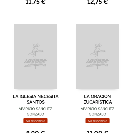
11,75 €
12,75 €
LA IGLESIA NECESITA
LA ORACIÓN
SANTOS
EUCARÍSTICA
APARICIO SANCHEZ
APARICIO SANCHEZ
GONZALO
GONZALO
No disponible
No disponible
8,90 €
11,00 €