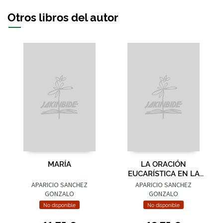
Otros libros del autor
MARÍA
LA ORACIÓN
EUCARÍSTICA EN LA
VIDA SACERDOTAL
APARICIO SANCHEZ
APARICIO SANCHEZ
GONZALO
GONZALO
No disponible
No disponible