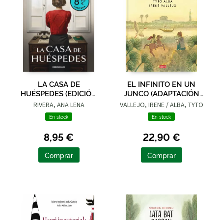
LA CASA DE
EL INFINITO EN UN
HUÉSPEDES (EDICIÓN
JUNCO (ADAPTACIÓN
LIMITADA · VERANO)
GRÁFICA)
RIVERA, ANA LENA
VALLEJO, IRENE / ALBA, TYTO
En stock
En stock
8,95 €
22,90 €
Comprar
Comprar