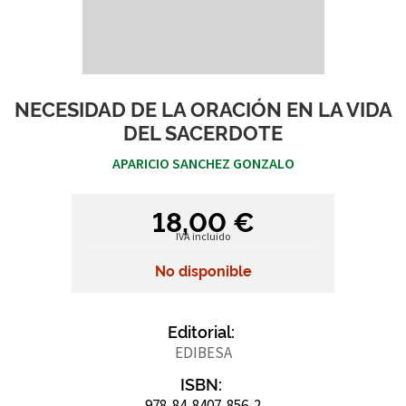
NECESIDAD DE LA ORACIÓN EN LA VIDA
DEL SACERDOTE
APARICIO SANCHEZ GONZALO
18,00 €
IVA incluido
No disponible
Editorial:
EDIBESA
ISBN:
978-84-8407-856-2