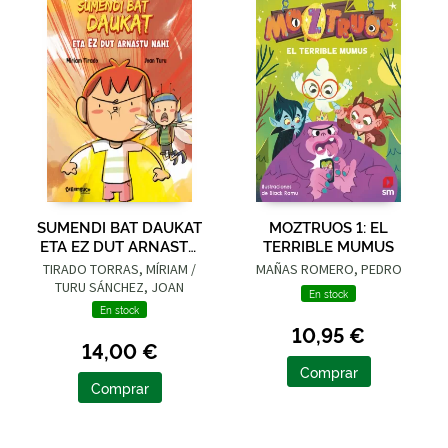
SUMENDI BAT DAUKAT
MOZTRUOS 1: EL
ETA EZ DUT ARNASTU
TERRIBLE MUMUS
NAHI
TIRADO TORRAS, MÍRIAM /
MAÑAS ROMERO, PEDRO
TURU SÁNCHEZ, JOAN
En stock
En stock
10,95 €
14,00 €
Comprar
Comprar