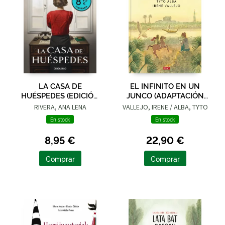
LA CASA DE
EL INFINITO EN UN
HUÉSPEDES (EDICIÓN
JUNCO (ADAPTACIÓN
LIMITADA · VERANO)
GRÁFICA)
RIVERA, ANA LENA
VALLEJO, IRENE / ALBA, TYTO
En stock
En stock
8,95 €
22,90 €
Comprar
Comprar