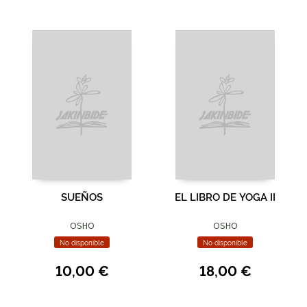
SUEÑOS
EL LIBRO DE YOGA II
OSHO
OSHO
No disponible
No disponible
10,00 €
18,00 €