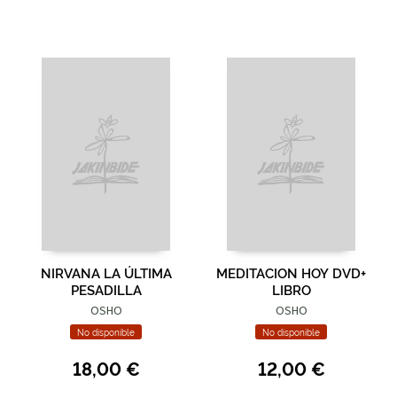
NIRVANA LA ÚLTIMA
MEDITACION HOY DVD+
PESADILLA
LIBRO
OSHO
OSHO
No disponible
No disponible
18,00 €
12,00 €