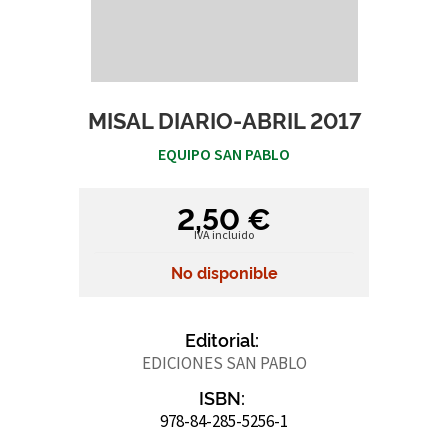
MISAL DIARIO-ABRIL 2017
EQUIPO SAN PABLO
2,50 €
IVA incluido
No disponible
Editorial:
EDICIONES SAN PABLO
ISBN:
978-84-285-5256-1