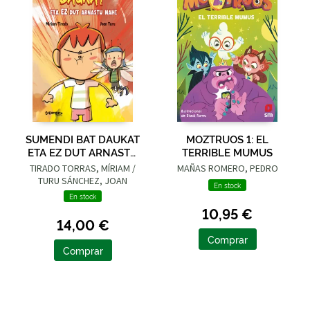
SUMENDI BAT DAUKAT
MOZTRUOS 1: EL
ETA EZ DUT ARNASTU
TERRIBLE MUMUS
NAHI
TIRADO TORRAS, MÍRIAM /
MAÑAS ROMERO, PEDRO
TURU SÁNCHEZ, JOAN
En stock
En stock
10,95 €
14,00 €
Comprar
Comprar