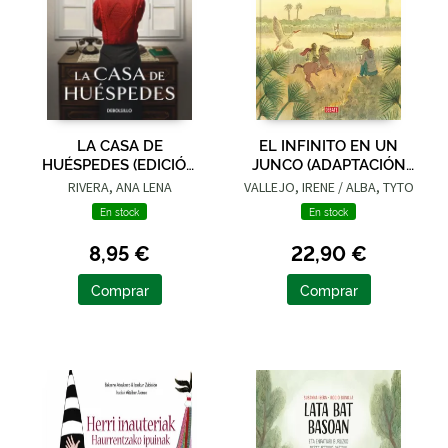
LA CASA DE
EL INFINITO EN UN
HUÉSPEDES (EDICIÓN
JUNCO (ADAPTACIÓN
LIMITADA · VERANO)
GRÁFICA)
RIVERA, ANA LENA
VALLEJO, IRENE / ALBA, TYTO
En stock
En stock
8,95 €
22,90 €
Comprar
Comprar