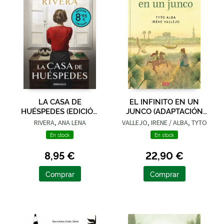
LA CASA DE
EL INFINITO EN UN
HUÉSPEDES (EDICIÓN
JUNCO (ADAPTACIÓN
LIMITADA · VERANO)
GRÁFICA)
RIVERA, ANA LENA
VALLEJO, IRENE / ALBA, TYTO
En stock
En stock
8,95 €
22,90 €
Comprar
Comprar