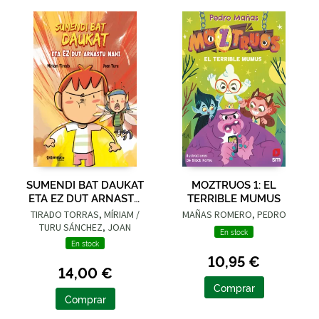
SUMENDI BAT DAUKAT
MOZTRUOS 1: EL
ETA EZ DUT ARNASTU
TERRIBLE MUMUS
NAHI
TIRADO TORRAS, MÍRIAM /
MAÑAS ROMERO, PEDRO
TURU SÁNCHEZ, JOAN
En stock
En stock
10,95 €
14,00 €
Comprar
Comprar