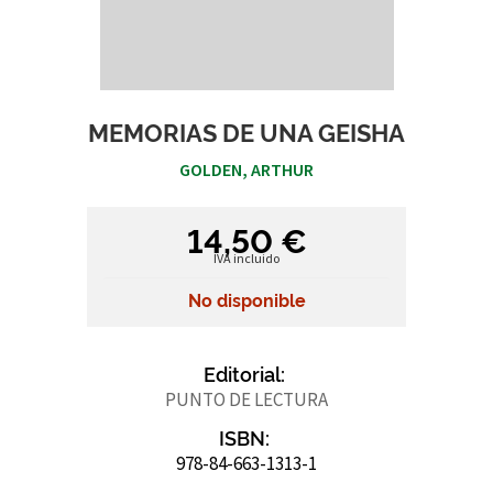
MEMORIAS DE UNA GEISHA
GOLDEN, ARTHUR
14,50 €
IVA incluido
No disponible
Editorial:
PUNTO DE LECTURA
ISBN:
978-84-663-1313-1