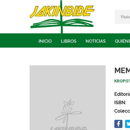
INICIO
LIBROS
NOTICIAS
QUIÉN
MEM
KROPOT
Editori
ISBN:
Colecc