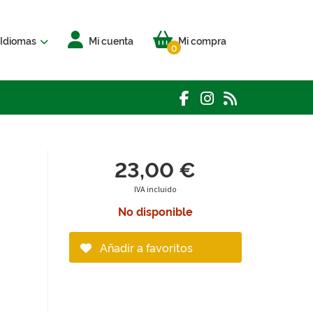
Idiomas
Mi cuenta
Mi compra
0
23,00 €
IVA incluido
No disponible
Añadir a favoritos