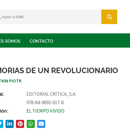
ES SOMOS
CONTACTO
ORIAS DE UN REVOLUCIONARIO
KIN PIOTR
al:
EDITORIAL CRÍTICA, S.A.
978-84-9892-017-8
ión:
EL TIEMPO VIVIDO