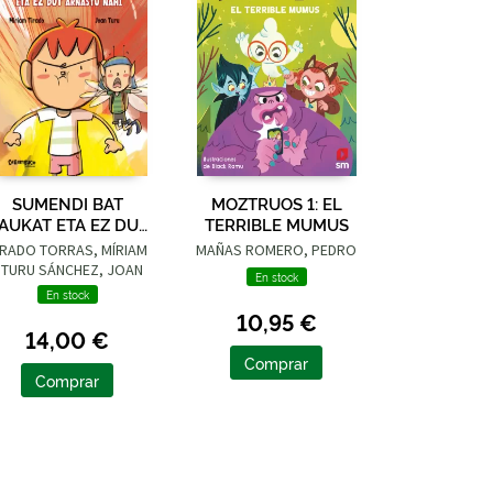
SUMENDI BAT
MOZTRUOS 1: EL
AUKAT ETA EZ DUT
TERRIBLE MUMUS
ARNASTU NAHI
IRADO TORRAS, MÍRIAM
MAÑAS ROMERO, PEDRO
 TURU SÁNCHEZ, JOAN
En stock
En stock
10,95 €
14,00 €
Comprar
Comprar