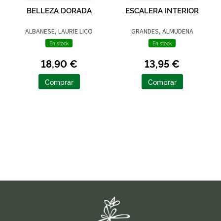
BELLEZA DORADA
ESCALERA INTERIOR
ALBANESE, LAURIE LICO
GRANDES, ALMUDENA
En stock
En stock
18,90 €
13,95 €
Comprar
Comprar