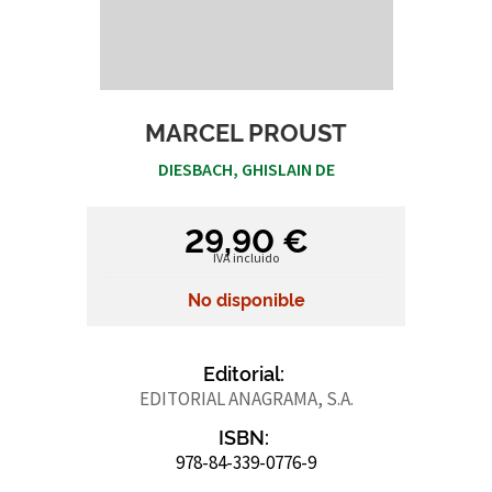
MARCEL PROUST
DIESBACH, GHISLAIN DE
29,90 €
IVA incluido
No disponible
Editorial:
EDITORIAL ANAGRAMA, S.A.
ISBN:
978-84-339-0776-9