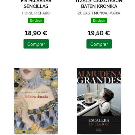
EN PALABRAS
ITZALA. GAIXOTASUN
SENCILLAS
BATEN KRONIKA
FORD, RICHARD
ZUGASTI MUÑOA, MAIXA
En stock
En stock
18,90 €
19,50 €
Comprar
Comprar