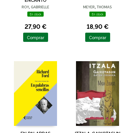
ROY, GABRIELLE
MEYER, THOMAS
En stock
En stock
27,90 €
18,90 €
Comprar
Comprar