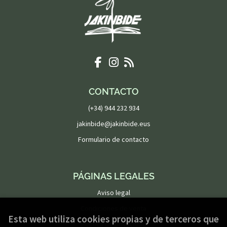
CONTACTO
(+34) 944 232 934
jakinbide@jakinbide.eus
Formulario de contacto
PÁGINAS LEGALES
Aviso legal
Condiciones de venta
Esta web utiliza cookies propias y de terceros que
Política de privacidad