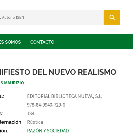
ES SOMOS
CONTACTO
IFIESTO DEL NUEVO REALISMO
IS MAURIZIO
al:
EDITORIAL BIBLIOTECA NUEVA, S.L.
978-84-9940-729-6
s:
184
ernación:
Rústica
ión:
RAZÓN Y SOCIEDAD