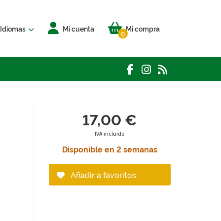
Idiomas
Mi cuenta
Mi compra
0
17,00 €
IVA incluido
Disponible en 2 semanas
Añadir a favoritos