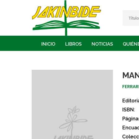
INICIO
LIBROS
NOTICIAS
QUIÉN
MAN
FERRAR
Editori
ISBN:
Página
Encuad
Colecc