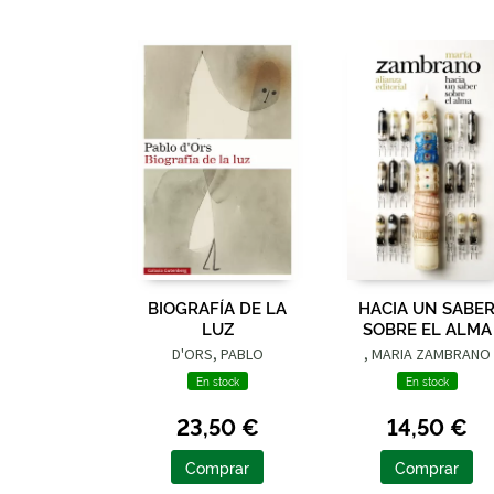
BIOGRAFÍA DE LA
HACIA UN SABE
LUZ
SOBRE EL ALMA
D'ORS, PABLO
, MARIA ZAMBRANO
En stock
En stock
23,50 €
14,50 €
Comprar
Comprar