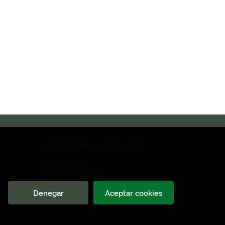
ATENCIÓN AL CLIENTE
Quiénes somos
Pedidos especiales
Formulario de desistimiento
Denegar
Aceptar cookies