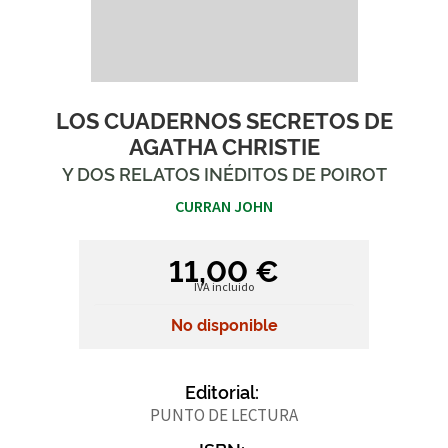
LOS CUADERNOS SECRETOS DE
AGATHA CHRISTIE
Y DOS RELATOS INÉDITOS DE POIROT
CURRAN JOHN
11,00 €
IVA incluido
No disponible
Editorial:
PUNTO DE LECTURA