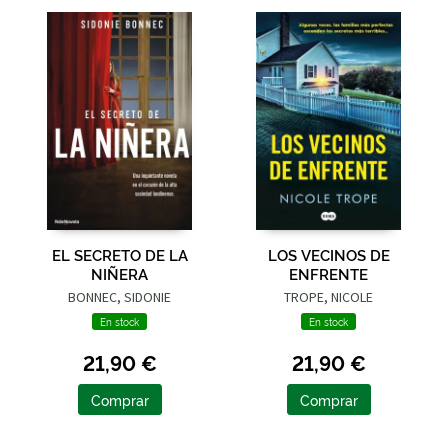
EL SECRETO DE LA
LOS VECINOS DE
NIÑERA
ENFRENTE
BONNEC, SIDONIE
TROPE, NICOLE
En stock
En stock
21,90 €
21,90 €
Comprar
Comprar