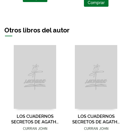
Comprar
Otros libros del autor
LOS CUADERNOS
LOS CUADERNOS
SECRETOS DE AGATHA
SECRETOS DE AGATHA
CHRISTIE
CHRISTIE
CURRAN JOHN
CURRAN JOHN