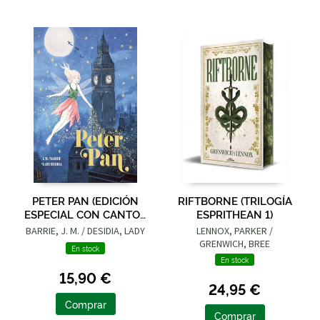
PETER PAN (EDICIÓN
RIFTBORNE (TRILOGÍA
ESPECIAL CON CANTOS
ESPRITHEAN 1)
TINTADOS)
BARRIE, J. M. / DESIDIA, LADY
LENNOX, PARKER /
GRENWICH, BREE
En stock
En stock
15,90 €
24,95 €
Comprar
Comprar