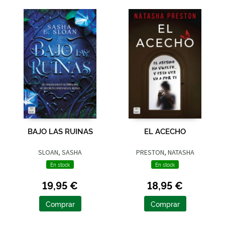
BAJO LAS RUINAS
EL ACECHO
SLOAN, SASHA
PRESTON, NATASHA
En stock
En stock
19,95 €
18,95 €
Comprar
Comprar