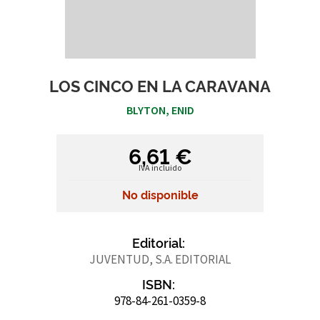
LOS CINCO EN LA CARAVANA
BLYTON, ENID
6,61 €
IVA incluido
No disponible
Editorial:
JUVENTUD, S.A. EDITORIAL
ISBN:
978-84-261-0359-8