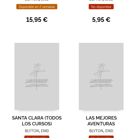
Disponible en 2 semanas
No disponible
15,95 €
5,95 €
SANTA CLARA (TODOS
LAS MEJORES
LOS CURSOS)
AVENTURAS
BLYTON, ENID
BLYTON, ENID