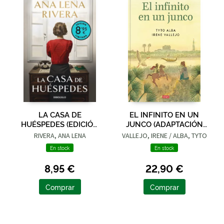
LA CASA DE
EL INFINITO EN UN
HUÉSPEDES (EDICIÓN
JUNCO (ADAPTACIÓN
LIMITADA · VERANO)
GRÁFICA)
RIVERA, ANA LENA
VALLEJO, IRENE / ALBA, TYTO
En stock
En stock
8,95 €
22,90 €
Comprar
Comprar