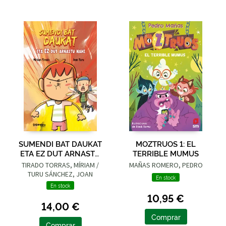
SUMENDI BAT DAUKAT
MOZTRUOS 1: EL
ETA EZ DUT ARNASTU
TERRIBLE MUMUS
NAHI
TIRADO TORRAS, MÍRIAM /
MAÑAS ROMERO, PEDRO
TURU SÁNCHEZ, JOAN
En stock
En stock
10,95 €
14,00 €
Comprar
Comprar