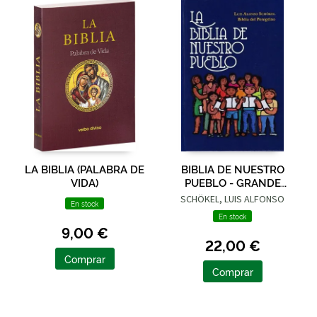
LA BIBLIA (PALABRA DE
BIBLIA DE NUESTRO
VIDA)
PUEBLO - GRANDE
TAPA DURA
SCHÖKEL, LUIS ALFONSO
En stock
En stock
9,00 €
22,00 €
Comprar
Comprar