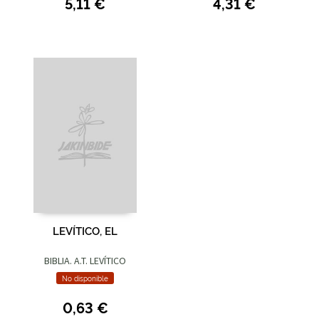
5,11 €
4,31 €
LEVÍTICO, EL
BIBLIA. A.T. LEVÍTICO
No disponible
0,63 €