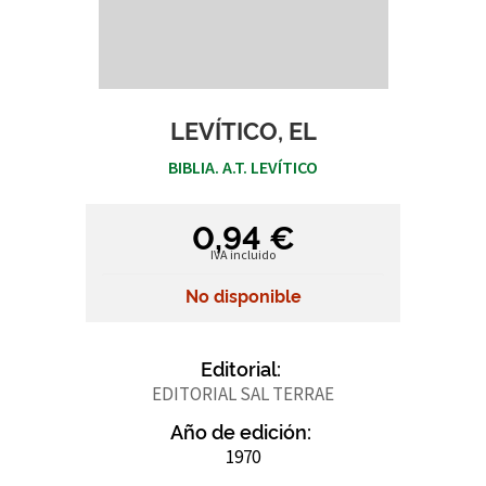
LEVÍTICO, EL
BIBLIA. A.T. LEVÍTICO
0,94 €
IVA incluido
No disponible
Editorial:
EDITORIAL SAL TERRAE
Año de edición:
1970