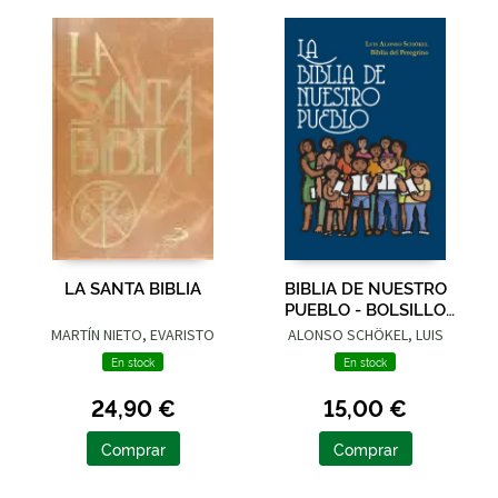
LA SANTA BIBLIA
BIBLIA DE NUESTRO
PUEBLO - BOLSILLO
TAPA DURA
MARTÍN NIETO, EVARISTO
ALONSO SCHÖKEL, LUIS
En stock
En stock
24,90 €
15,00 €
Comprar
Comprar