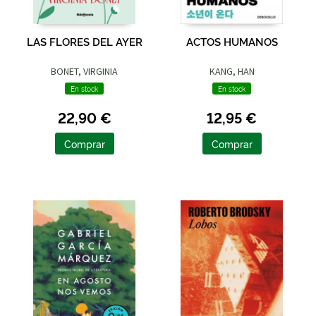
LAS FLORES DEL AYER
ACTOS HUMANOS
BONET, VIRGINIA
KANG, HAN
En stock
En stock
22,90 €
12,95 €
Comprar
Comprar