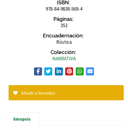
ISBN:
978-84-9838-569-4
Páginas:
352
Encuadernación:
Rústica
Colección:
NARRATIVA
Añadir a favoritos
Sinopsis