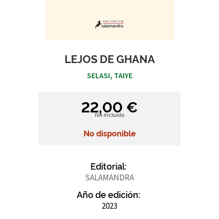
LEJOS DE GHANA
SELASI, TAIYE
22,00 €
IVA incluido
No disponible
Editorial:
SALAMANDRA
Año de edición:
2023