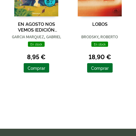
EN AGOSTO NOS
LOBOS
VEMOS (EDICIÓN
LIMITADA)
GARCIA MARQUEZ, GABRIEL
BRODSKY, ROBERTO
En stock
En stock
8,95 €
18,90 €
Comprar
Comprar