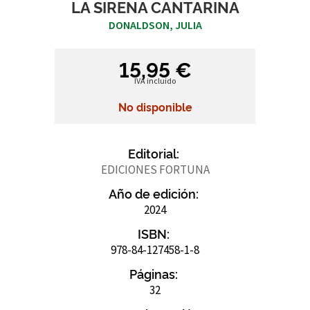
LA SIRENA CANTARINA
DONALDSON, JULIA
15,95 €
IVA incluido
No disponible
Editorial:
EDICIONES FORTUNA
Año de edición:
2024
ISBN:
978-84-127458-1-8
Páginas:
32