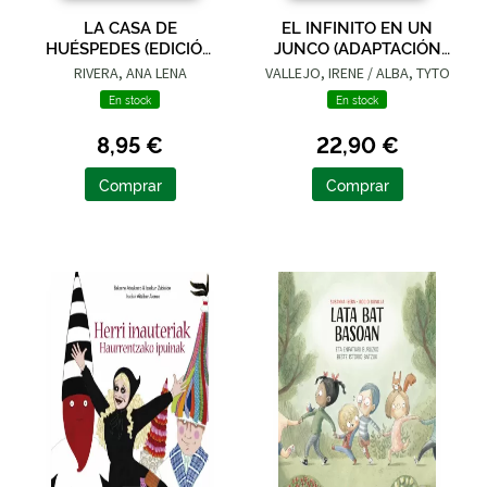
LA CASA DE
EL INFINITO EN UN
HUÉSPEDES (EDICIÓN
JUNCO (ADAPTACIÓN
LIMITADA · VERANO)
GRÁFICA)
RIVERA, ANA LENA
VALLEJO, IRENE / ALBA, TYTO
En stock
En stock
8,95 €
22,90 €
Comprar
Comprar