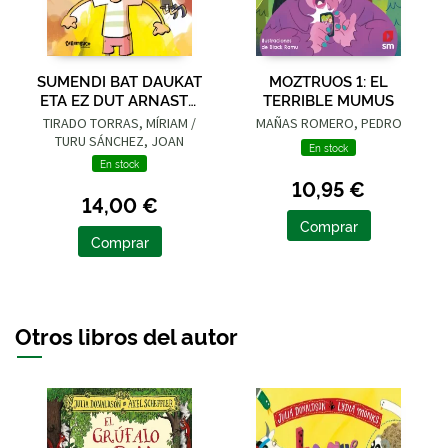
SUMENDI BAT DAUKAT
MOZTRUOS 1: EL
ETA EZ DUT ARNASTU
TERRIBLE MUMUS
NAHI
TIRADO TORRAS, MÍRIAM /
MAÑAS ROMERO, PEDRO
TURU SÁNCHEZ, JOAN
En stock
En stock
10,95 €
14,00 €
Comprar
Comprar
Otros libros del autor