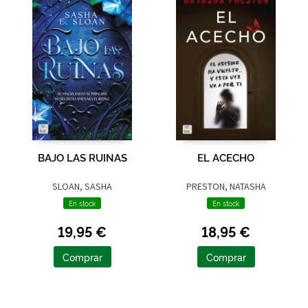
BAJO LAS RUINAS
EL ACECHO
SLOAN, SASHA
PRESTON, NATASHA
En stock
En stock
19,95 €
18,95 €
Comprar
Comprar