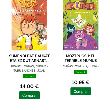
SUMENDI BAT DAUKAT
MOZTRUOS 1: EL
ETA EZ DUT ARNASTU
TERRIBLE MUMUS
NAHI
TIRADO TORRAS, MÍRIAM /
MAÑAS ROMERO, PEDRO
TURU SÁNCHEZ, JOAN
En stock
En stock
10,95 €
14,00 €
Comprar
Comprar