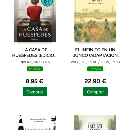
LA CASA DE
EL INFINITO EN UN
HUÉSPEDES (EDICIÓN
JUNCO (ADAPTACIÓN
LIMITADA · VERANO)
GRÁFICA)
RIVERA, ANA LENA
VALLEJO, IRENE / ALBA, TYTO
En stock
En stock
8,95 €
22,90 €
Comprar
Comprar