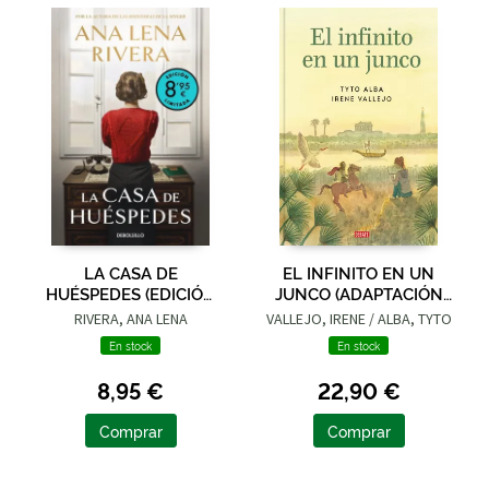
LA CASA DE
EL INFINITO EN UN
HUÉSPEDES (EDICIÓN
JUNCO (ADAPTACIÓN
LIMITADA · VERANO)
GRÁFICA)
RIVERA, ANA LENA
VALLEJO, IRENE / ALBA, TYTO
En stock
En stock
8,95 €
22,90 €
Comprar
Comprar