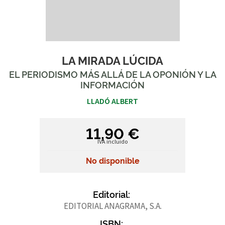
LA MIRADA LÚCIDA
EL PERIODISMO MÁS ALLÁ DE LA OPONIÓN Y LA
INFORMACIÓN
LLADÓ ALBERT
11,90 €
IVA incluido
No disponible
Editorial:
EDITORIAL ANAGRAMA, S.A.
ISBN: