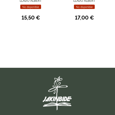
LLADÓ ALBERT
LLADÓ ALBERT
No disponible
No disponible
15,50 €
17,00 €