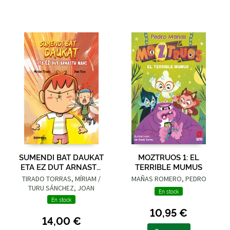
SUMENDI BAT DAUKAT
MOZTRUOS 1: EL
ETA EZ DUT ARNASTU
TERRIBLE MUMUS
NAHI
TIRADO TORRAS, MÍRIAM /
MAÑAS ROMERO, PEDRO
TURU SÁNCHEZ, JOAN
En stock
En stock
10,95 €
14,00 €