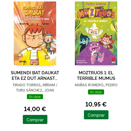
SUMENDI BAT DAUKAT
MOZTRUOS 1: EL
ETA EZ DUT ARNASTU
TERRIBLE MUMUS
NAHI
TIRADO TORRAS, MÍRIAM /
MAÑAS ROMERO, PEDRO
TURU SÁNCHEZ, JOAN
En stock
En stock
10,95 €
14,00 €
Comprar
Comprar