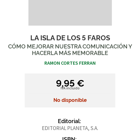
LA ISLA DE LOS 5 FAROS
CÓMO MEJORAR NUESTRA COMUNICACIÓN Y
HACERLA MÁS MEMORABLE
RAMON CORTES FERRAN
9,95 €
IVA incluido
No disponible
Editorial:
EDITORIAL PLANETA, S.A.
ISBN: