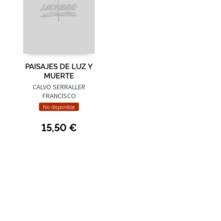
PAISAJES DE LUZ Y
MUERTE
CALVO SERRALLER
FRANCISCO
No disponible
15,50 €