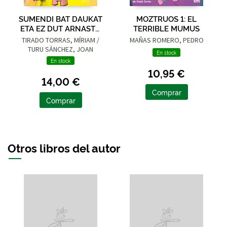
SUMENDI BAT DAUKAT
MOZTRUOS 1: EL
ETA EZ DUT ARNASTU
TERRIBLE MUMUS
NAHI
TIRADO TORRAS, MÍRIAM /
MAÑAS ROMERO, PEDRO
TURU SÁNCHEZ, JOAN
En stock
En stock
10,95 €
14,00 €
Comprar
Comprar
Otros libros del autor