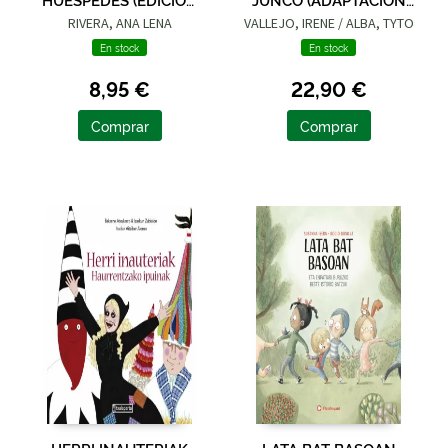
LIMITADA · VERANO)
GRÁFICA)
RIVERA, ANA LENA
VALLEJO, IRENE / ALBA, TYTO
En stock
En stock
8,95 €
22,90 €
Comprar
Comprar