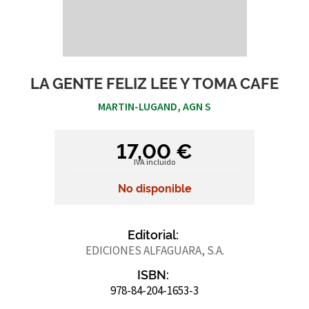
LA GENTE FELIZ LEE Y TOMA CAFE
MARTIN-LUGAND, AGN S
17,00 €
IVA incluido
No disponible
Editorial:
EDICIONES ALFAGUARA, S.A.
ISBN:
978-84-204-1653-3