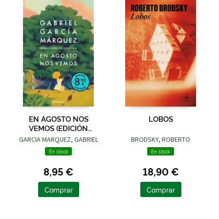
EN AGOSTO NOS
LOBOS
VEMOS (EDICIÓN
LIMITADA)
GARCIA MARQUEZ, GABRIEL
BRODSKY, ROBERTO
En stock
En stock
8,95 €
18,90 €
Comprar
Comprar