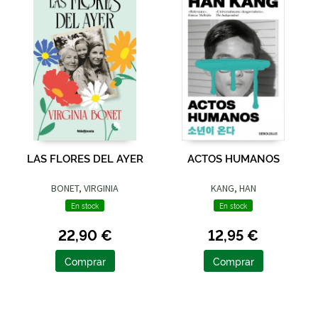
LAS FLORES DEL AYER
ACTOS HUMANOS
BONET, VIRGINIA
KANG, HAN
En stock
En stock
22,90 €
12,95 €
Comprar
Comprar