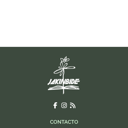
CONTACTO