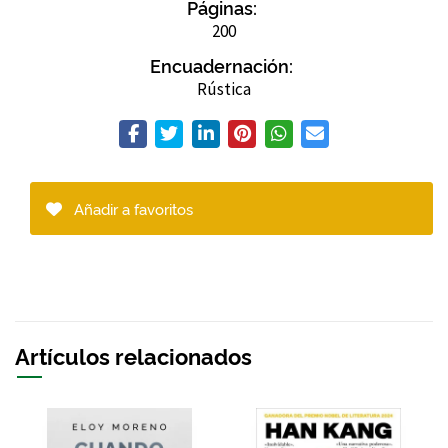
Páginas:
200
Encuadernación:
Rústica
Añadir a favoritos
Artículos relacionados