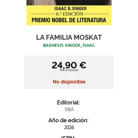
LA FAMILIA MOSKAT
BASHEVIS SINGER, ISAAC
24,90 €
IVA incluido
No disponible
Editorial:
RBA
Año de edición:
2026
ISBN: