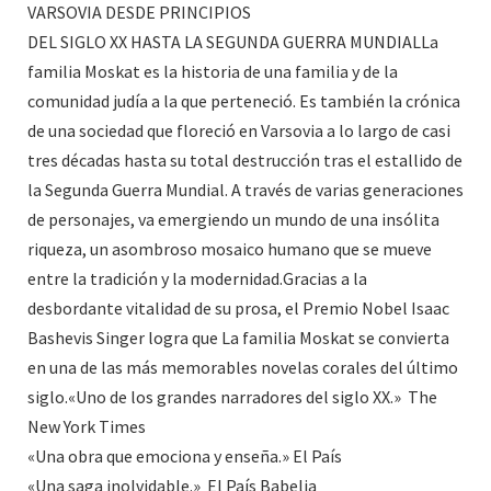
VARSOVIA DESDE PRINCIPIOS
DEL SIGLO XX HASTA LA SEGUNDA GUERRA MUNDIALLa
familia Moskat es la historia de una familia y de la
comunidad judía a la que perteneció. Es también la crónica
de una sociedad que floreció en Varsovia a lo largo de casi
tres décadas hasta su total destrucción tras el estallido de
la Segunda Guerra Mundial. A través de varias generaciones
de personajes, va emergiendo un mundo de una insólita
riqueza, un asombroso mosaico humano que se mueve
entre la tradición y la modernidad.Gracias a la
desbordante vitalidad de su prosa, el Premio Nobel Isaac
Bashevis Singer logra que La familia Moskat se convierta
en una de las más memorables novelas corales del último
siglo.«Uno de los grandes narradores del siglo XX.»  The
New York Times
«Una obra que emociona y enseña.» El País
«Una saga inolvidable.»  El País Babelia