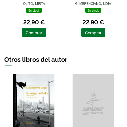
OJITO, MIRTA
G. MERENCIANO, LIDIA
En stock
En stock
22,90 €
22,90 €
Comprar
Comprar
Otros libros del autor