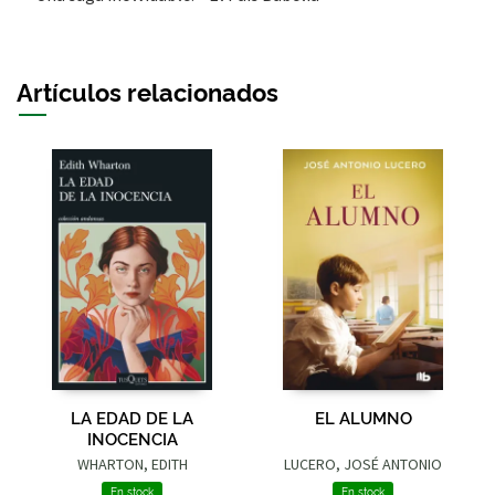
Artículos relacionados
LA EDAD DE LA
EL ALUMNO
INOCENCIA
WHARTON, EDITH
LUCERO, JOSÉ ANTONIO
En stock
En stock