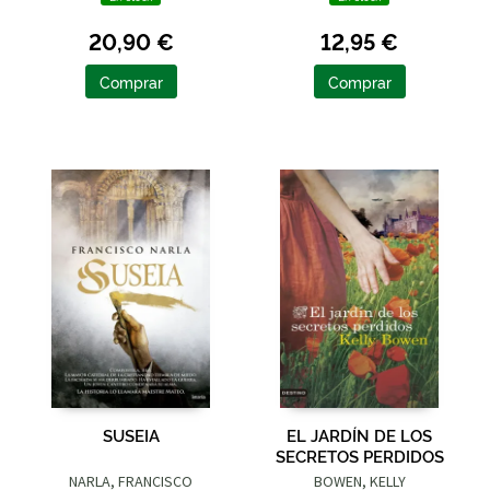
20,90 €
12,95 €
Comprar
Comprar
SUSEIA
EL JARDÍN DE LOS
SECRETOS PERDIDOS
NARLA, FRANCISCO
BOWEN, KELLY