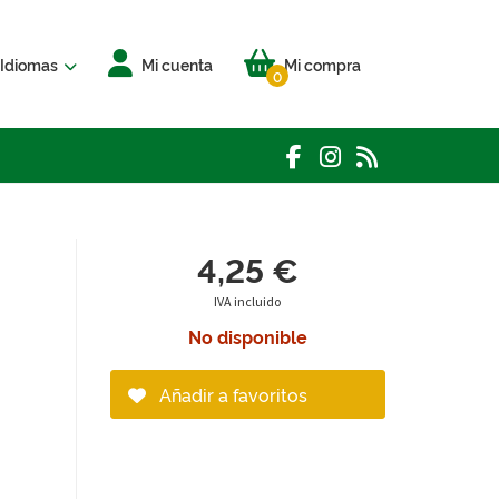
Idiomas
Mi cuenta
Mi compra
0
4,25 €
IVA incluido
No disponible
Añadir a favoritos