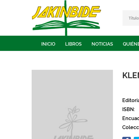
INICIO
LIBROS
NOTICIAS
QUIÉN
KLE
Editori
ISBN:
Encuad
Colecc