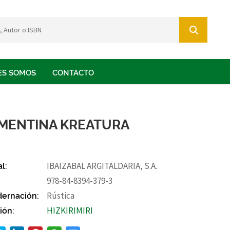
ES SOMOS
CONTACTO
MENTINA KREATURA
al:
IBAIZABAL ARGITALDARIA, S.A.
978-84-8394-379-3
ernación:
Rústica
ión:
HIZKIRIMIRI