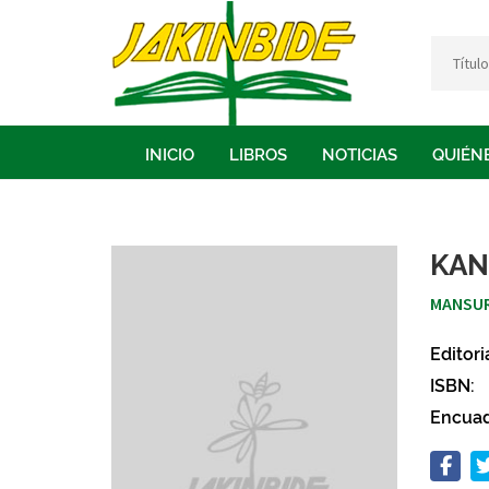
INICIO
LIBROS
NOTICIAS
QUIÉN
KAN
MANSUR
Editori
ISBN:
Encuad