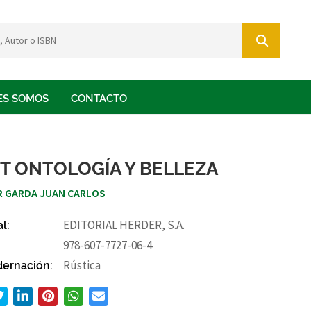
ES SOMOS
CONTACTO
T ONTOLOGÍA Y BELLEZA
 GARDA JUAN CARLOS
al:
EDITORIAL HERDER, S.A.
978-607-7727-06-4
ernación:
Rústica