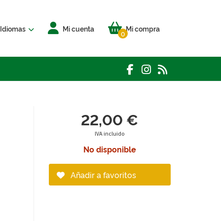
Idiomas
Mi cuenta
Mi compra
0
22,00 €
IVA incluido
No disponible
Añadir a favoritos