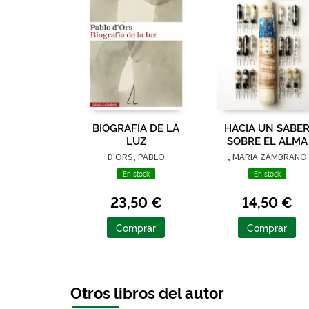
BIOGRAFÍA DE LA
HACIA UN SABE
LUZ
SOBRE EL ALMA
D'ORS, PABLO
, MARIA ZAMBRANO
En stock
En stock
23,50 €
14,50 €
Comprar
Comprar
Otros libros del autor