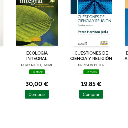
R
ECOLOGÍA
CUESTIONES DE
INTEGRAL
CIENCIA Y RELIGIÓN
A
TATAY NIETO, JAIME
HRRISON PETER
En stock
En stock
30,00 €
19,85 €
Comprar
Comprar