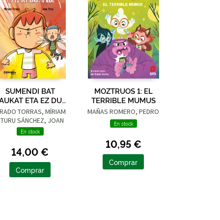
SUMENDI BAT
MOZTRUOS 1: EL
AUKAT ETA EZ DUT
TERRIBLE MUMUS
ARNASTU NAHI
IRADO TORRAS, MÍRIAM
MAÑAS ROMERO, PEDRO
 TURU SÁNCHEZ, JOAN
En stock
En stock
10,95 €
14,00 €
Comprar
Comprar