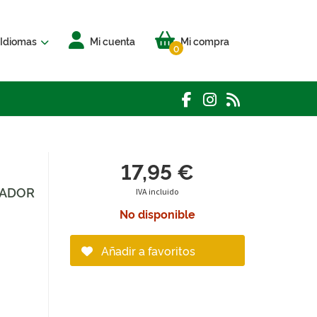
Idiomas
Mi cuenta
Mi compra
0
17,95 €
DADOR
IVA incluido
No disponible
Añadir a favoritos