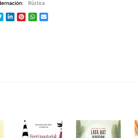
ernación:
Rústica