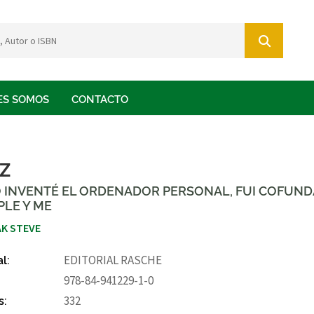
ES SOMOS
CONTACTO
Z
 INVENTÉ EL ORDENADOR PERSONAL, FUI COFUN
PLE Y ME
K STEVE
al:
EDITORIAL RASCHE
978-84-941229-1-0
s:
332