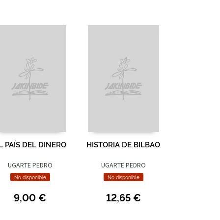
L PAÍS DEL DINERO
HISTORIA DE BILBAO
UGARTE PEDRO
UGARTE PEDRO
No disponible
No disponible
9,00 €
12,65 €