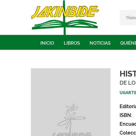
INICIO
LIBROS
NOTICIAS
QUIÉN
HIS
DE LO
UGARTE
Editori
ISBN:
Encuad
Colecc