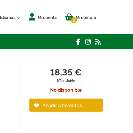
Idiomas
Mi cuenta
Mi compra
0
18,35 €
IVA incluido
No disponible
Añadir a favoritos