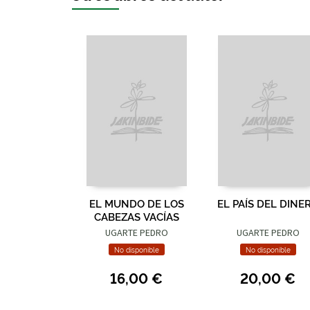
EL MUNDO DE LOS
EL PAÍS DEL DINE
CABEZAS VACÍAS
UGARTE PEDRO
UGARTE PEDRO
No disponible
No disponible
16,00 €
20,00 €