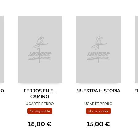
RO
PERROS EN EL
NUESTRA HISTORIA
E
CAMINO
UGARTE PEDRO
UGARTE PEDRO
No disponible
No disponible
18,00 €
15,00 €