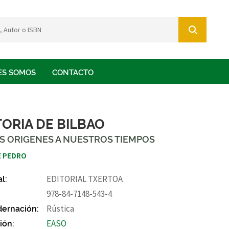
ES SOMOS
CONTACTO
TORIA DE BILBAO
S ORIGENES A NUESTROS TIEMPOS
 PEDRO
al:
EDITORIAL TXERTOA
978-84-7148-543-4
ernación:
Rústica
ión:
EASO