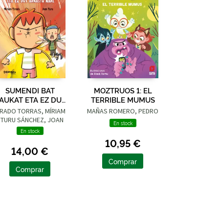
SUMENDI BAT
MOZTRUOS 1: EL
AUKAT ETA EZ DUT
TERRIBLE MUMUS
ARNASTU NAHI
IRADO TORRAS, MÍRIAM
MAÑAS ROMERO, PEDRO
 TURU SÁNCHEZ, JOAN
En stock
En stock
10,95 €
14,00 €
Comprar
Comprar